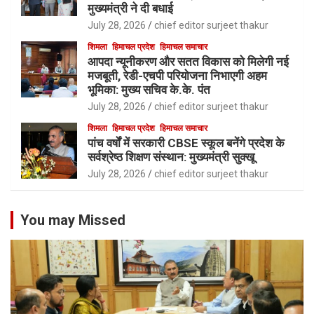
मुख्यमंत्री ने दी बधाई
July 28, 2026
chief editor surjeet thakur
शिमला
हिमाचल प्रदेश
हिमाचल समाचार
आपदा न्यूनीकरण और सतत विकास को मिलेगी नई
मजबूती, रेडी-एचपी परियोजना निभाएगी अहम
भूमिका: मुख्य सचिव के.के. पंत
July 28, 2026
chief editor surjeet thakur
शिमला
हिमाचल प्रदेश
हिमाचल समाचार
पांच वर्षों में सरकारी CBSE स्कूल बनेंगे प्रदेश के
सर्वश्रेष्ठ शिक्षण संस्थान: मुख्यमंत्री सुक्खू
July 28, 2026
chief editor surjeet thakur
You may Missed