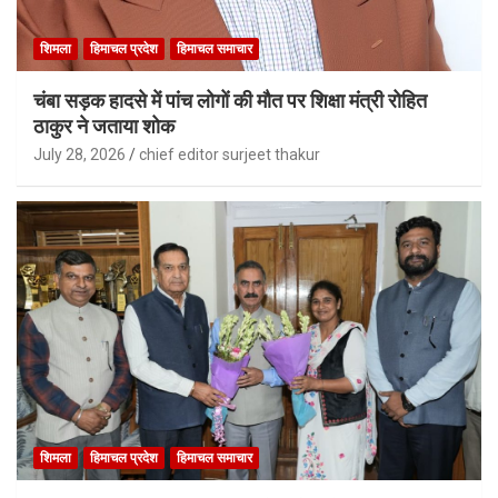
शिमला
हिमाचल प्रदेश
हिमाचल समाचार
चंबा सड़क हादसे में पांच लोगों की मौत पर शिक्षा मंत्री रोहित
ठाकुर ने जताया शोक
July 28, 2026
chief editor surjeet thakur
शिमला
हिमाचल प्रदेश
हिमाचल समाचार