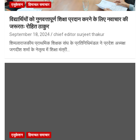
एजुकेशन
हिमाचल समाचार
विद्यार्थियों को गुणवत्तापूर्ण शिक्षा प्रदान करने के लिए नवाचार की
जरूरतः रोहित ठाकुर
September 18, 2024
chief editor surjeet thakur
शिमलाराजकीय प्राथमिक शिक्षक संघ के प्रतिनिधिमंडल ने प्रदेश अध्यक्ष
जगदीश शर्मा के नेतृत्व में शिक्षा मंत्री…
एजुकेशन
हिमाचल समाचार