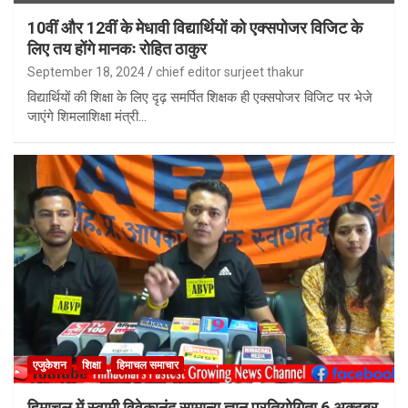
10वीं और 12वीं के मेधावी विद्यार्थियों को एक्सपोजर विजिट के
लिए तय होंगे मानकः रोहित ठाकुर
September 18, 2024
chief editor surjeet thakur
विद्यार्थियों की शिक्षा के लिए दृढ़ समर्पित शिक्षक ही एक्सपोजर विजिट पर भेजे
जाएंगे शिमलाशिक्षा मंत्री…
एजुकेशन
शिक्षा
हिमाचल समाचार
हिमाचल में स्वामी विवेकानंद सामान्य ज्ञान प्रतियोगिता 6 अक्टूबर