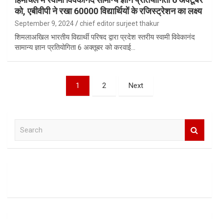
को, एबीवीपी ने रखा 60000 विद्यार्थियों के रजिस्ट्रेशन का लक्ष्य
September 9, 2024
chief editor surjeet thakur
शिमलाअखिल भारतीय विद्यार्थी परिषद द्वारा प्रदेश स्तरीय स्वामी विवेकानंद
सामान्य ज्ञान प्रतियोगिता 6 अक्तूबर को करवाई…
Posts
1
2
Next
pagination
S
e
a
r
c
h