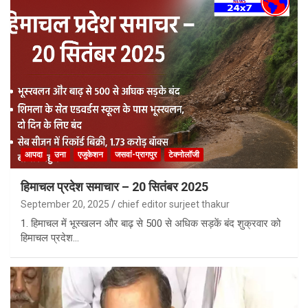
आपदा
उना
एजुकेशन
जसवां-प्रागपुर
टेक्नोलॉजी
हिमाचल प्रदेश समाचार – 20 सितंबर 2025
September 20, 2025
chief editor surjeet thakur
1. हिमाचल में भूस्खलन और बाढ़ से 500 से अधिक सड़कें बंद शुक्रवार को
हिमाचल प्रदेश…