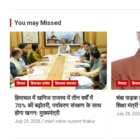
You may Missed
शिमला
हिमाचल प्रदेश
हिमाचल समाचार
शिमला
हिमाच
हिमाचल में खनिज राजस्व में तीन वर्षों में
चंबा सड़क ह
70% की बढ़ोतरी, पर्यावरण संरक्षण के साथ
शिक्षा मंत्
होगा खनन: मुख्यमंत्री
July 28, 202
July 29, 2026
chief editor surjeet thakur