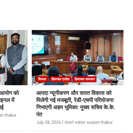
शिमला
हिमाचल प्रदेश
हिमाचल समाचार
ि आयोग को
आपदा न्यूनीकरण और सतत विकास को
इनल में
मिलेगी नई मजबूती, रेडी-एचपी परियोजना
ाई
निभाएगी अहम भूमिका: मुख्य सचिव के.के.
पंत
eet thakur
July 28, 2026
chief editor surjeet thakur