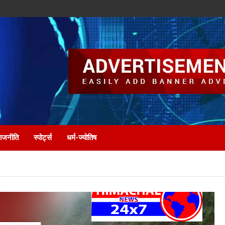
ाजनीति
स्पोर्ट्स
धर्म-ज्योतिष