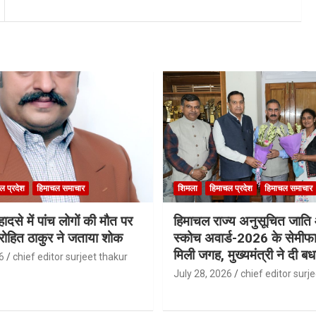
ल प्रदेश
हिमाचल समाचार
शिमला
हिमाचल प्रदेश
हिमाचल समाचार
ादसे में पांच लोगों की मौत पर
हिमाचल राज्य अनुसूचित जात
री रोहित ठाकुर ने जताया शोक
स्कोच अवार्ड-2026 के सेमीफा
मिली जगह, मुख्यमंत्री ने दी बध
6
chief editor surjeet thakur
July 28, 2026
chief editor surj