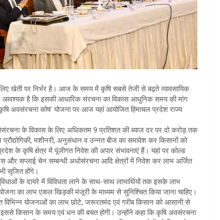
 खेती पर निर्भर है। आज के समय में कृषि सबसे तेजी से बढ़ते व्यावसायिक
 के लिए आवश्यक है कि इसकी आधारिक संरचना का विकास आधुनिक समय की मांग
वारा ‘कृषि अवसंरचना कोष’ योजना पर आज यहां आयोजित हिमाचल प्रदेश राज्य
धी अधोसंरचना के विकास के लिए अधिकतम 9 प्रतिशत की ब्याज दर पर दो करोड़ तक
ीन प्रौद्योगिकी, मशीनरी, अनुसंधान व उन्नत बीज का समावेश कर किसानों को
श के कृषि क्षेत्र में पूंजीगत निवेश की अपार संभावनाएं हैं। यहां पर कोल्ड
यरहाउस और सप्लाई चेन सम्बन्धी अधोसंरचना आदि क्षेत्रों में निवेश कर लाभ अर्जित
भी सृजित होंगे।
ुविधाओं के दायरे में विविधता लाने के साथ-साथ लाभार्थियों तक इसके लाभ
स योजना का लाभ एकल खिड़की मंजूरी के माध्यम से सुनिश्चित किया जाना चाहिए।
हित विभिन्न योजनाओं का लाभ छोटे, जरूरतमंद एवं गरीब किसान को आसानी से
ए। इससे किसान के समय एवं धन की बचत होगी। उन्होंने कहा कि कृषि अवसंरचना