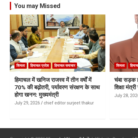
You may Missed
शिमला
हिमाचल प्रदेश
हिमाचल समाचार
शिमला
हिमाच
हिमाचल में खनिज राजस्व में तीन वर्षों में
चंबा सड़क ह
70% की बढ़ोतरी, पर्यावरण संरक्षण के साथ
शिक्षा मंत्
होगा खनन: मुख्यमंत्री
July 28, 202
July 29, 2026
chief editor surjeet thakur