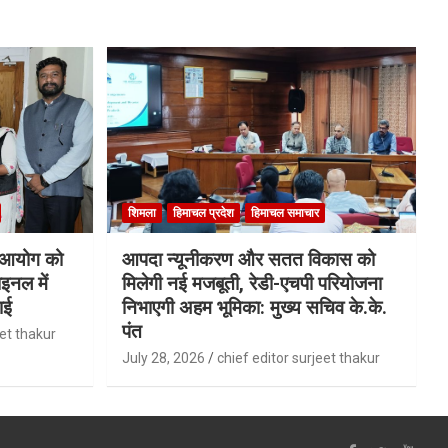
शिमला
हिमाचल प्रदेश
हिमाचल समाचार
ि आयोग को
आपदा न्यूनीकरण और सतत विकास को
इनल में
मिलेगी नई मजबूती, रेडी-एचपी परियोजना
ाई
निभाएगी अहम भूमिका: मुख्य सचिव के.के.
पंत
eet thakur
July 28, 2026
chief editor surjeet thakur