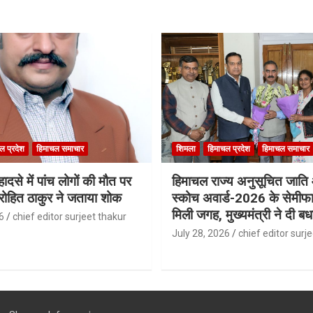
ल प्रदेश
हिमाचल समाचार
शिमला
हिमाचल प्रदेश
हिमाचल समाचार
ादसे में पांच लोगों की मौत पर
हिमाचल राज्य अनुसूचित जात
री रोहित ठाकुर ने जताया शोक
स्कोच अवार्ड-2026 के सेमीफा
मिली जगह, मुख्यमंत्री ने दी बध
6
chief editor surjeet thakur
July 28, 2026
chief editor surj