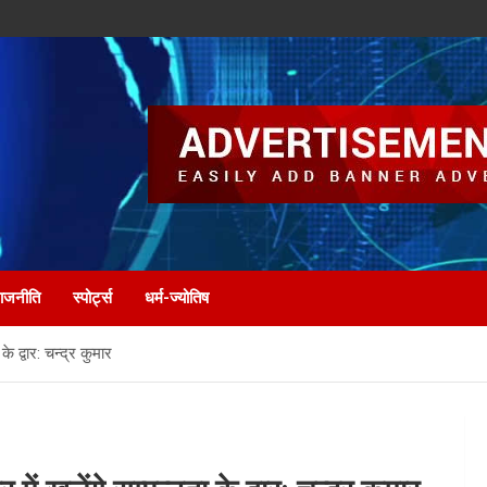
ाजनीति
स्पोर्ट्स
धर्म-ज्योतिष
 के द्वार: चन्द्र कुमार