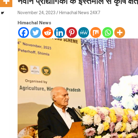
नवीन प्रौद्योगिकी के इस्तेमाल से कृषि क्षेत्र
November 24, 2023
Himachal News 24X7
Himachal News