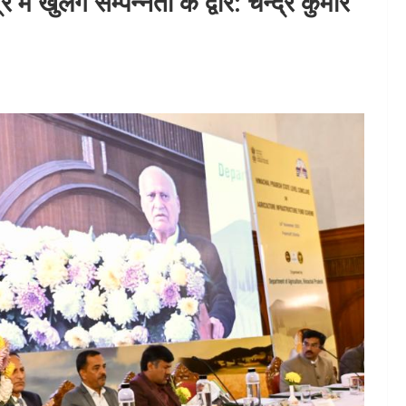
 में खुलेंगे सम्पन्नता के द्वार: चन्द्र कुमार