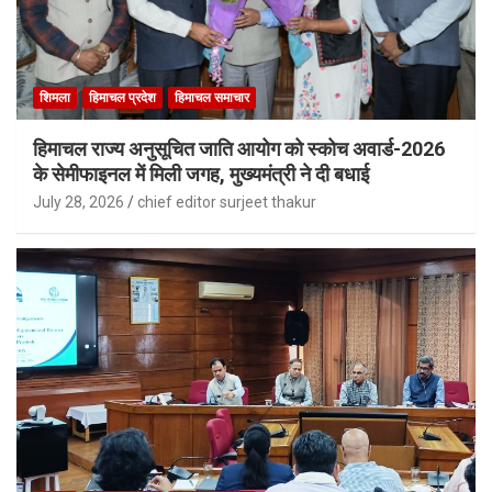
शिमला
हिमाचल प्रदेश
हिमाचल समाचार
हिमाचल राज्य अनुसूचित जाति आयोग को स्कोच अवार्ड-2026
के सेमीफाइनल में मिली जगह, मुख्यमंत्री ने दी बधाई
July 28, 2026
chief editor surjeet thakur