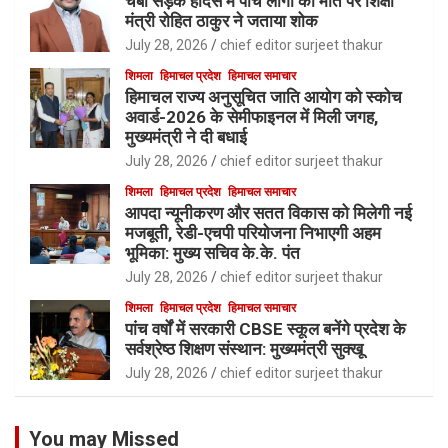
चंबा सड़क हादसे में पांच लोगों की मौत पर शिक्षा
मंत्री रोहित ठाकुर ने जताया शोक
July 28, 2026
chief editor surjeet thakur
शिमला
हिमाचल प्रदेश
हिमाचल समाचार
हिमाचल राज्य अनुसूचित जाति आयोग को स्कोच
अवार्ड-2026 के सेमीफाइनल में मिली जगह,
मुख्यमंत्री ने दी बधाई
July 28, 2026
chief editor surjeet thakur
शिमला
हिमाचल प्रदेश
हिमाचल समाचार
आपदा न्यूनीकरण और सतत विकास को मिलेगी नई
मजबूती, रेडी-एचपी परियोजना निभाएगी अहम
भूमिका: मुख्य सचिव के.के. पंत
July 28, 2026
chief editor surjeet thakur
शिमला
हिमाचल प्रदेश
हिमाचल समाचार
पांच वर्षों में सरकारी CBSE स्कूल बनेंगे प्रदेश के
सर्वश्रेष्ठ शिक्षण संस्थान: मुख्यमंत्री सुक्खू
July 28, 2026
chief editor surjeet thakur
You may Missed