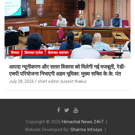
शिमला
हिमाचल प्रदेश
हिमाचल समाचार
आपदा न्यूनीकरण और सतत विकास को मिलेगी नई मजबूती, रेडी-
एचपी परियोजना निभाएगी अहम भूमिका: मुख्य सचिव के.के. पंत
July 28, 2026
chief editor surjeet thakur
Copyright © 2026
Himachal News 24×7
Website Developed By:
Sharma Infosys