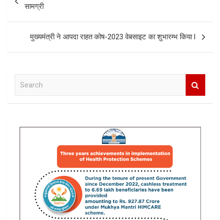
navigation
सामग्री
मुख्यमंत्री ने आपदा राहत कोष-2023 वेबसाइट का शुभारम्भ किया l
S
e
a
r
c
h