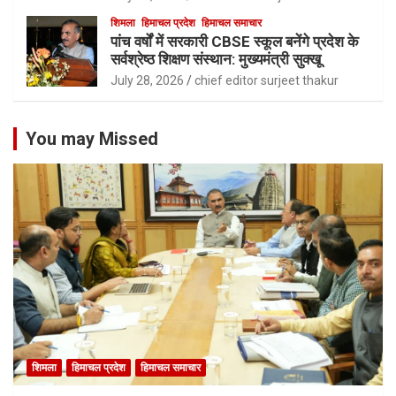
शिमला
हिमाचल प्रदेश
हिमाचल समाचार
पांच वर्षों में सरकारी CBSE स्कूल बनेंगे प्रदेश के
सर्वश्रेष्ठ शिक्षण संस्थान: मुख्यमंत्री सुक्खू
July 28, 2026
chief editor surjeet thakur
You may Missed
शिमला
हिमाचल प्रदेश
हिमाचल समाचार