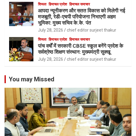
शिमला
हिमाचल प्रदेश
हिमाचल समाचार
आपदा न्यूनीकरण और सतत विकास को मिलेगी नई
मजबूती, रेडी-एचपी परियोजना निभाएगी अहम
भूमिका: मुख्य सचिव के.के. पंत
July 28, 2026
chief editor surjeet thakur
शिमला
हिमाचल प्रदेश
हिमाचल समाचार
पांच वर्षों में सरकारी CBSE स्कूल बनेंगे प्रदेश के
सर्वश्रेष्ठ शिक्षण संस्थान: मुख्यमंत्री सुक्खू
July 28, 2026
chief editor surjeet thakur
You may Missed