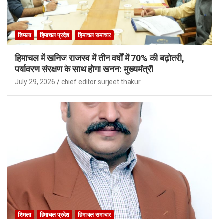
शिमला
हिमाचल प्रदेश
हिमाचल समाचार
हिमाचल में खनिज राजस्व में तीन वर्षों में 70% की बढ़ोतरी,
पर्यावरण संरक्षण के साथ होगा खनन: मुख्यमंत्री
July 29, 2026
chief editor surjeet thakur
शिमला
हिमाचल प्रदेश
हिमाचल समाचार