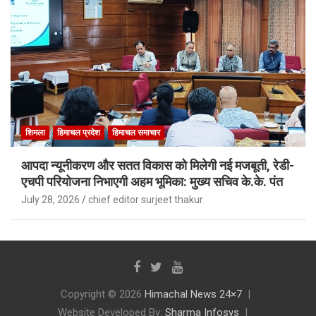
शिमला
हिमाचल प्रदेश
हिमाचल समाचार
आपदा न्यूनीकरण और सतत विकास को मिलेगी नई मजबूती, रेडी-
एचपी परियोजना निभाएगी अहम भूमिका: मुख्य सचिव के.के. पंत
July 28, 2026
chief editor surjeet thakur
Copyright © 2026
Himachal News 24×7
Website Developed By:
Sharma Infosys