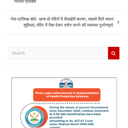
navigation
भाजपा प्रवक्ता
नेता प्रतिपक्ष बोले- खत्म हो मंदिरों में वीआईपी कल्चर, सबको मिलें समान
सुविधाएं, मंदिर में पैसा देकर दर्शन करने की व्यवस्था दुर्भाग्यपूर्ण,
S
e
a
r
c
h