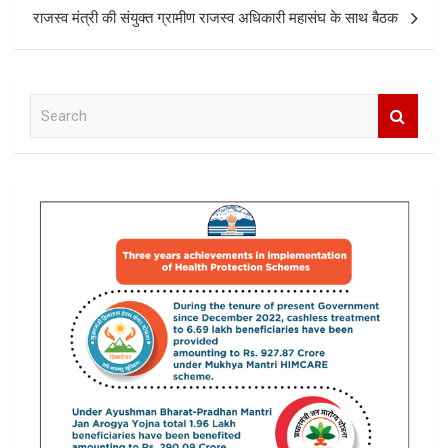
राजस्व मंत्री की संयुक्त ग्रामीण राजस्व अधिकारी महासंघ के साथ बैठक
S
e
a
r
c
h