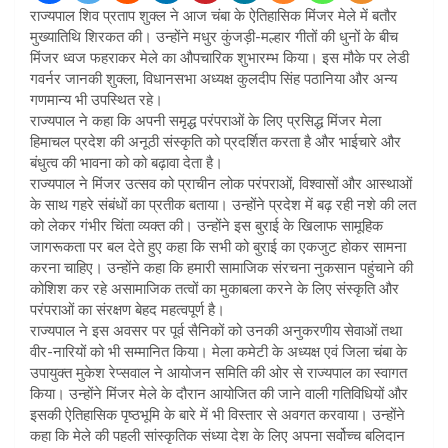
राज्यपाल शिव प्रताप शुक्ल ने आज चंबा के ऐतिहासिक मिंजर मेले में बतौर
मुख्यातिथि शिरकत की। उन्होंने मधुर कुंजड़ी-मल्हार गीतों की धुनों के बीच
मिंजर ध्वज फहराकर मेले का औपचारिक शुभारम्भ किया। इस मौके पर लेडी
गवर्नर जानकी शुक्ला, विधानसभा अध्यक्ष कुलदीप सिंह पठानिया और अन्य
गणमान्य भी उपस्थित रहे।
राज्यपाल ने कहा कि अपनी समृद्ध परंपराओं के लिए प्रसिद्ध मिंजर मेला
हिमाचल प्रदेश की अनूठी संस्कृति को प्रदर्शित करता है और भाईचारे और
बंधुत्व की भावना को को बढ़ावा देता है।
राज्यपाल ने मिंजर उत्सव को प्राचीन लोक परंपराओं, विश्वासों और आस्थाओं
के साथ गहरे संबंधों का प्रतीक बताया। उन्होंने प्रदेश में बढ़ रही नशे की लत
को लेकर गंभीर चिंता व्यक्त की। उन्होंने इस बुराई के खिलाफ सामूहिक
जागरूकता पर बल देते हुए कहा कि सभी को बुराई का एकजुट होकर सामना
करना चाहिए। उन्होंने कहा कि हमारी सामाजिक संरचना नुकसान पहुंचाने की
कोशिश कर रहे असामाजिक तत्वों का मुकाबला करने के लिए संस्कृति और
परंपराओं का संरक्षण बेहद महत्वपूर्ण है।
राज्यपाल ने इस अवसर पर पूर्व सैनिकों को उनकी अनुकरणीय सेवाओं तथा
वीर-नारियों को भी सम्मानित किया। मेला कमेटी के अध्यक्ष एवं जिला चंबा के
उपायुक्त मुकेश रेप्सवाल ने आयोजन समिति की ओर से राज्यपाल का स्वागत
किया। उन्होंने मिंजर मेले के दौरान आयोजित की जाने वाली गतिविधियों और
इसकी ऐतिहासिक पृष्ठभूमि के बारे में भी विस्तार से अवगत करवाया। उन्होंने
कहा कि मेले की पहली सांस्कृतिक संध्या देश के लिए अपना सर्वोच्च बलिदान