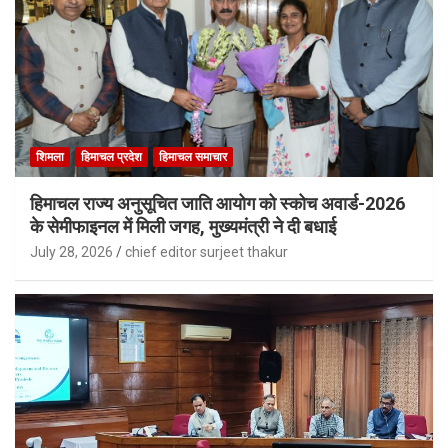
शिमला
हिमाचल प्रदेश
हिमाचल समाचार
हिमाचल राज्य अनुसूचित जाति आयोग को स्कोच अवार्ड-2026
के सेमीफाइनल में मिली जगह, मुख्यमंत्री ने दी बधाई
July 28, 2026
chief editor surjeet thakur