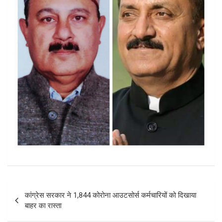
Post
कांग्रेस सरकार ने 1,844 कोरोना आउटसोर्स कर्मचारियों को दिखाया
navigation
बाहर का रास्ता