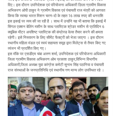
दिए। इस दौरान उपनिदेशक एवं परियोजना अधिकारी ज़िला ग्रामीण विकास
अभिकरण ओपी ठाकुर ने ग्रामीण विकास एवं पंचायती राज मंत्री को आगवत
किया कि स्वच्छ भारत मिशन चरण-दो के तहत 16 लाख रुपए की धनराशि
इस इकाई पर व्यय की जा रही है । साथ में उन्होंने यह भी बताया कि इकाई में
सिंगल एक्शन बेलिंग मशीन के साथ प्लास्टिक श्रेडर मशीन से प्रतिदिन 6
क्यूबिक मीटर अपशिष्ट प्लास्टिक की कंप्रेस्ड वेल्स तैयार करने की क्षमता
रहेगी। इसे निस्तारण के लिए सीमेंट फैक्ट्री को भेजा जाएगा । इस दौरान
स्थानीय महिला मंडल एवं स्वयं सहायता समूह द्वारा मिलेट्स से तैयार किए गए
व्यंजन भी प्रदर्शित किए गए।
इस मौके पर एसडीएम चंबा अरुण शर्मा, उपनिदेशक एवं परियोजना अधिकारी
जिला ग्रामीण विकास अभिकरण ओम प्रकाश ठाकुर,विभिन्न विभागीय
अधिकारी,जिला अध्यक्ष युवा कांग्रेस कमेटी सुनाभ सिंह पठानिया व पंचायती
राज संस्थाओं के जनप्रतिनिधि एवं स्थानीय गण मान्य लोग उपस्थित रहे ।