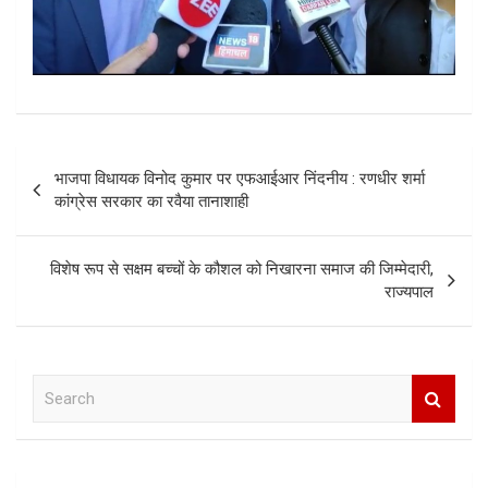
Post
भाजपा विधायक विनोद कुमार पर एफआईआर निंदनीय : रणधीर शर्मा
navigation
कांग्रेस सरकार का रवैया तानाशाही
विशेष रूप से सक्षम बच्चों के कौशल को निखारना समाज की जिम्मेदारी,
राज्यपाल
S
e
a
r
c