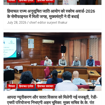
शिमला
हिमाचल प्रदेश
हिमाचल समाचार
हिमाचल राज्य अनुसूचित जाति आयोग को स्कोच अवार्ड-2026
के सेमीफाइनल में मिली जगह, मुख्यमंत्री ने दी बधाई
July 28, 2026
chief editor surjeet thakur
शिमला
हिमाचल प्रदेश
हिमाचल समाचार
आपदा न्यूनीकरण और सतत विकास को मिलेगी नई मजबूती, रेडी-
एचपी परियोजना निभाएगी अहम भूमिका: मुख्य सचिव के.के. पंत