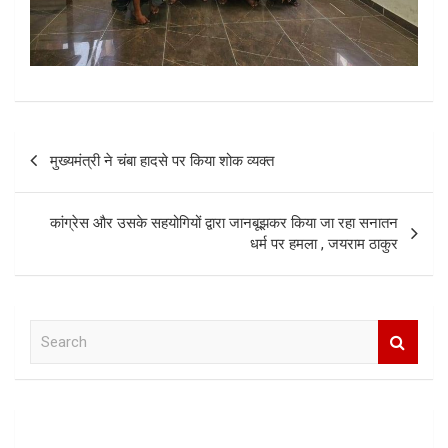
Post
मुख्यमंत्री ने चंबा हादसे पर किया शोक व्यक्त
navigation
कांग्रेस और उसके सहयोगियों द्वारा जानबूझकर किया जा रहा सनातन
धर्म पर हमला , जयराम ठाकुर
S
e
a
r
c
h