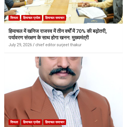
शिमला
हिमाचल प्रदेश
हिमाचल समाचार
हिमाचल में खनिज राजस्व में तीन वर्षों में 70% की बढ़ोतरी,
पर्यावरण संरक्षण के साथ होगा खनन: मुख्यमंत्री
July 29, 2026
chief editor surjeet thakur
शिमला
हिमाचल प्रदेश
हिमाचल समाचार