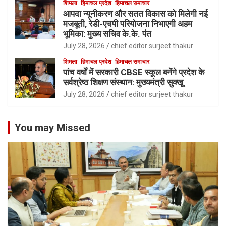
शिमला
हिमाचल प्रदेश
हिमाचल समाचार
आपदा न्यूनीकरण और सतत विकास को मिलेगी नई
मजबूती, रेडी-एचपी परियोजना निभाएगी अहम
भूमिका: मुख्य सचिव के.के. पंत
July 28, 2026
chief editor surjeet thakur
शिमला
हिमाचल प्रदेश
हिमाचल समाचार
पांच वर्षों में सरकारी CBSE स्कूल बनेंगे प्रदेश के
सर्वश्रेष्ठ शिक्षण संस्थान: मुख्यमंत्री सुक्खू
July 28, 2026
chief editor surjeet thakur
You may Missed