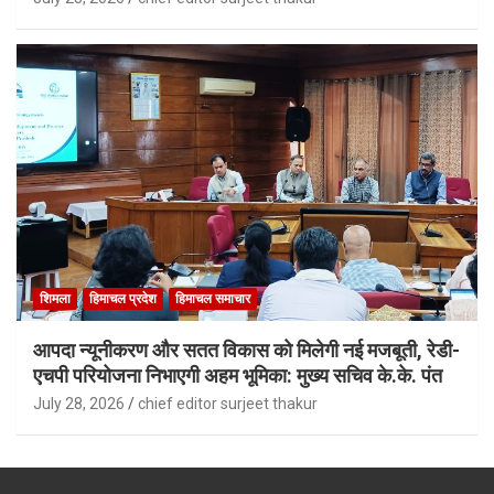
शिमला
हिमाचल प्रदेश
हिमाचल समाचार
आपदा न्यूनीकरण और सतत विकास को मिलेगी नई मजबूती, रेडी-
एचपी परियोजना निभाएगी अहम भूमिका: मुख्य सचिव के.के. पंत
July 28, 2026
chief editor surjeet thakur