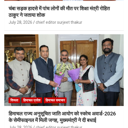
चंबा सड़क हादसे में पांच लोगों की मौत पर शिक्षा मंत्री रोहित
ठाकुर ने जताया शोक
July 28, 2026
chief editor surjeet thakur
शिमला
हिमाचल प्रदेश
हिमाचल समाचार
हिमाचल राज्य अनुसूचित जाति आयोग को स्कोच अवार्ड-2026
के सेमीफाइनल में मिली जगह, मुख्यमंत्री ने दी बधाई
July 28, 2026
chief editor surjeet thakur