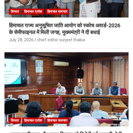
शिमला
हिमाचल प्रदेश
हिमाचल समाचार
हिमाचल राज्य अनुसूचित जाति आयोग को स्कोच अवार्ड-2026
के सेमीफाइनल में मिली जगह, मुख्यमंत्री ने दी बधाई
July 28, 2026
chief editor surjeet thakur
शिमला
हिमाचल प्रदेश
हिमाचल समाचार