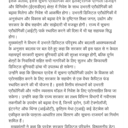
इसके अलावा, इससे सूचना प्रौद्योगिकी और इलेक्ट्रॅानिक प्रणाली डिजाइन
और विनिर्माण (ईएसडीएम) क्षेत्र में निवेश के साथ उभरती प्रौद्योगिकी को
बढ़ावा मिलेगा और निवेश भी आकर्षित होगा। उभरती डिजिटल प्रौद्योगिकी में
अनुसंधान और विकास को बढ़ावा देने के दृष्टिगत शिक्षा जगत, उद्योग और
सरकार के बीच सहयोग और साझेदारी भी मजबूत होगी। राज्य में सूचना
प्रौद्योगिकी (आईटी) पार्क स्थापित करने की दिशा में भी यह सहायक सिद्ध
होगा।
मुख्यमंत्री ने विभाग में उभरते डिजिटल परिदृश्य और बदलती आवश्यकताओं
के अनुसार बदलाव पर बल देते हुए कहा कि सरकार की इस पहल से न केवल
महत्वपूर्ण सरकारी सूचना बुनियादी ढांचे की सुरक्षा मजबूत होगी, बल्कि दुर्गम
क्षेत्रों के निवासियों सहित सभी नागरिकों के लिए सुलभ और किफायती
डिजिटल बुनियादी ढांचा भी उपलब्ध हो सकेगा।
उन्होंनेे कहा कि हिमाचल प्रदेश में सूचना प्रौद्योगिकी उद्योग के विकास को
प्रोत्साहित करने के लिए सरकार के सहयोग से एक वेंचर कैपिटल फंड
स्थापित करने की भी योजना है। इससे वित्तीय संस्थानों को उभरती
प्रौद्योगिकी और नवीन व्यवसाय मॉडल में निवेश के लिए प्रोत्साहित किया जा
सकेगा। उन्होंने कहा कि राज्य सरकार का लक्ष्य विभिन्न विभागों में नवीनतम
तकनीकों के उपयोग को बढ़ावा देना है, जिनमें ड्रोन, 5जी टेक्नोलॉजी,
इंटरनेट ऑफ थिंग्स (आईओटी), कृत्रिम मेधा (एआई) कई डेटाबेस को
एकीकृत करके पात्रता-आधारित लाभ वितरण और सूचना-राजमार्ग का निर्माण
शामिल हैं।
मुख्यमंत्री ने कहा कि प्रदेश सरकार डिजिटल परिवर्तन, विश्वसनीय डेटा,