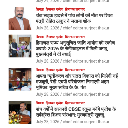
July 29, 2026
chief editor surjeet thakur
शिमला
हिमाचल प्रदेश
हिमाचल समाचार
चंबा सड़क हादसे में पांच लोगों की मौत पर शिक्षा
मंत्री रोहित ठाकुर ने जताया शोक
July 28, 2026
chief editor surjeet thakur
शिमला
हिमाचल प्रदेश
हिमाचल समाचार
हिमाचल राज्य अनुसूचित जाति आयोग को स्कोच
अवार्ड-2026 के सेमीफाइनल में मिली जगह,
मुख्यमंत्री ने दी बधाई
July 28, 2026
chief editor surjeet thakur
शिमला
हिमाचल प्रदेश
हिमाचल समाचार
आपदा न्यूनीकरण और सतत विकास को मिलेगी नई
मजबूती, रेडी-एचपी परियोजना निभाएगी अहम
भूमिका: मुख्य सचिव के.के. पंत
July 28, 2026
chief editor surjeet thakur
शिमला
हिमाचल प्रदेश
हिमाचल समाचार
पांच वर्षों में सरकारी CBSE स्कूल बनेंगे प्रदेश के
सर्वश्रेष्ठ शिक्षण संस्थान: मुख्यमंत्री सुक्खू
July 28, 2026
chief editor surjeet thakur