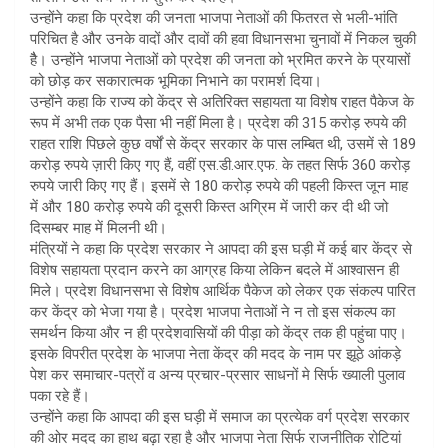
उन्होंने कहा कि प्रदेश की जनता भाजपा नेताओं की फितरत से भली-भांति
परिचित है और उनके वादों और दावों की हवा विधानसभा चुनावों में निकल चुकी
हैै। उन्होंने भाजपा नेताओं को प्रदेश की जनता को भ्रमित करने के प्रयासों
को छोड़ कर सकारात्मक भूमिका निभाने का परामर्श दिया।
उन्होंने कहा कि राज्य को केंद्र से अतिरिक्त सहायता या विशेष राहत पैकेज के
रूप में अभी तक एक पैसा भी नहीं मिला है। प्रदेश की 315 करोड़ रुपये की
राहत राशि पिछले कुछ वर्षों से केंद्र सरकार के पास लम्बित थी, उसमें से 189
करोड़ रुपये ज़ारी किए गए हैं, वहीं एस.डी.आर.एफ. के तहत सिर्फ 360 करोड़
रुपये जारी किए गए हैं। इसमें से 180 करोड़ रुपये की पहली किस्त जून माह
में और 180 करोड़ रुपये की दूसरी किस्त अग्रिम में जारी कर दी थी जो
दिसम्बर माह में मिलनी थी।
मंत्रियों ने कहा कि प्रदेश सरकार ने आपदा की इस घड़ी में कई बार केंद्र से
विशेष सहायता प्रदान करने का आग्रह किया लेकिन बदले में आश्वासन ही
मिले। प्रदेश विधानसभा से विशेष आर्थिक पैकेज को लेकर एक संकल्प पारित
कर केंद्र को भेजा गया है। प्रदेश भाजपा नेताओं ने न तो इस संकल्प का
समर्थन किया और न ही प्रदेशवासियों की पीड़ा को केंद्र तक ही पहुंचा पाए।
इसके विपरीत प्रदेश के भाजपा नेता केंद्र की मदद के नाम पर झूठे आंकड़े
पेश कर समाचार-पत्रों व अन्य प्रचार-प्रसार साधनों मे सिर्फ ख्याली पुलाव
पका रहे हैं।
उन्होंने कहा कि आपदा की इस घड़ी में समाज का प्रत्येक वर्ग प्रदेश सरकार
की ओर मदद का हाथ बढ़ा रहा है और भाजपा नेता सिर्फ राजनीतिक रोटियां