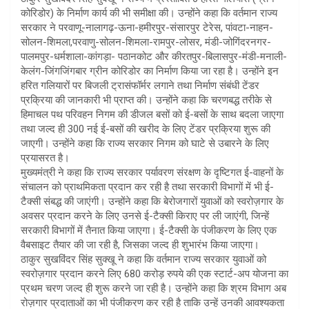
कोरिडोर) के निर्माण कार्य की भी समीक्षा की। उन्होंने कहा कि वर्तमान राज्य
सरकार ने परवाणू-नालागढ़-ऊना-हमीरपुर-संसारपुर टेरेस, पांवटा-नाहन-
सोलन-शिमला,परवाणु-सोलन-शिमला-रामपुर-लोसर, मंडी-जोगिंदरनगर-
पालमपुर-धर्मशाला-कांगड़ा- पठानकोट और कीरतपुर-बिलासपुर-मंडी-मनाली-
केलंग-जिंगजिंगबार ग्रीन कोरिडोर का निर्माण किया जा रहा है। उन्होंने इन
हरित गलियारों पर बिजली ट्रासंफॉर्मर लगाने तथा निर्माण संबंधी टेंडर
प्रक्रिया की जानकारी भी प्राप्त की। उन्होंने कहा कि चरणबद्ध तरीके से
हिमाचल पथ परिवहन निगम की डीजल बसों को ई-बसों के साथ बदला जाएगा
तथा जल्द ही 300 नई ई-बसों की खरीद के लिए टेंडर प्रक्रिया शुरू की
जाएगी। उन्होंने कहा कि राज्य सरकार निगम को घाटे से उबारने के लिए
प्रयासरत है।
मुख्यमंत्री ने कहा कि राज्य सरकार पर्यावरण संरक्षण के दृष्टिगत ई-वाहनों के
संचालन को प्राथमिकता प्रदान कर रही है तथा सरकारी विभागों में भी ई-
टैक्सी संबद्ध की जाएंगी। उन्होंने कहा कि बेरोजगारों युवाओं को स्वरोज़गार के
अवसर प्रदान करने के लिए उनसे ई-टैक्सी किराए पर ली जाएंगी, जिन्हें
सरकारी विभागों में तैनात किया जाएगा। ई-टैक्सी के पंजीकरण के लिए एक
वैबसाइट तैयार की जा रही है, जिसका जल्द ही शुभारंभ किया जाएगा।
ठाकुर सुखविंदर सिंह सुक्खू ने कहा कि वर्तमान राज्य सरकार युवाओं को
स्वरोज़गार प्रदान करने लिए 680 करोड़ रुपये की एक स्टार्ट-अप योजना का
प्रथम चरण जल्द ही शुरू करने जा रही है। उन्होंने कहा कि श्रम विभाग अब
रोज़गार प्रदाताओं का भी पंजीकरण कर रही है ताकि उन्हें उनकी आवश्यकता