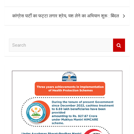
navigation
कांग्रेस पार्टी का फट्टा लगार श्रेय, यश लेने का अभियान शुरू : बिंदल
S
e
a
r
c
h