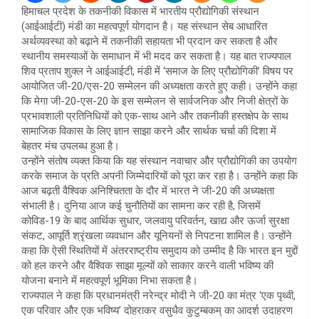
हिमाचल प्रदेश के तकनीकी विकास में भारतीय प्रौद्योगिकी संस्थान
(आईआईटी) मंडी का महत्वपूर्ण योगदान है। यह संस्थान सेब आधारित
अर्थव्यवस्था को बढ़ाने में तकनीकी सहायता भी प्रदान कर सकता है और
स्थानीय समस्याओं के समाधान में भी मदद कर सकता है। यह बात राज्यपाल
शिव प्रताप शुक्ल ने आईआईटी, मंडी में ‘समाज के लिए प्रौद्योगिकी’ विषय पर
आयोजित जी-20/एस-20 सम्मेलन की अध्यक्षता करते हुए कही। उन्होंने कहा
कि मेगा जी-20-एस-20 के इस सम्मेलन से सार्वजनिक और निजी क्षेत्रों के
प्रभावशाली प्रतिनिधियों को एक-साथ आने और तकनीकी हस्तक्षेप के साथ
सामाजिक विकास के लिए ज्ञान साझा करने और सार्थक चर्चा की दिशा में
बेहतर मंच उपलब्ध हुआ है।
उन्होंने संतोष व्यक्त किया कि यह संस्थान नवाचार और प्रौद्योगिकी का उपयोग
करके समाज के प्रति अपनी जिम्मेदारियों को पूरा कर रहा है। उन्होंने कहा कि
आज बढ़ती वैश्विक अनिश्चितता के दौर में भारत ने जी-20 की अध्यक्षता
संभाली है। दुनिया आज कई चुनौतियों का सामना कर रही है, जिसमें
कोविड-19 के बाद आर्थिक सुधार, जलवायु परिवर्तन, खाद्य और ऊर्जा सुरक्षा
संकट, आपूर्ति श्रृंखला व्यवधान और यूनियनों से निपटना शामिल है। उन्होंने
कहा कि ऐसी स्थितियों में अंतरराष्ट्रीय समुदाय को उम्मीद है कि भारत इन मुद्दों
को हल करने और वैश्विक साझा मूल्यों को साकार करने वाली भविष्य की
योजना बनाने में महत्वपूर्ण भूमिका निभा सकता है।
राज्यपाल ने कहा कि प्रधानमंत्री नरेन्द्र मोदी ने जी-20 का मंत्र ‘एक पृथ्वी,
एक परिवार और एक भविष्य’ दोहराकर वसुधैव कुटुम्बकम् का आदर्श उदाहरण