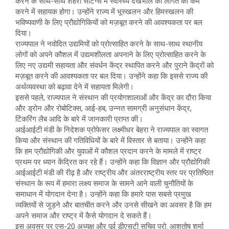
करने के साथ-साथ शहरी सेटिंग्स में स्वास्थ्य देखभाल की लागत को कम
करने में सहायक होगा। उन्होंने राज्य में भूस्खलन और हिमस्खलन की
भविष्यवाणी के लिए प्रौद्योगिकियों को मज़बूत करने की आवश्यकता पर बल
दिया।
राज्यपाल ने नवोदित उद्यमियों को प्रोत्साहित करने के साथ-साथ स्थानीय
लोगों को अपने कौशल में उद्यमशीलता अपनाने के लिए प्रोत्साहित करने के
लिए नए उद्यमी सहायता और संवर्धन केंद्र स्थापित करने और पुराने केंद्रों को
मज़बूत करने की आवश्यकता पर बल दिया। उन्होंने कहा कि इससे राज्य की
अर्थव्यवस्था को बढ़ावा देने में सहायता मिलेगी।
इससे पहले, राज्यपाल ने संस्थान की प्रयोगशालाओं और केंद्र का दौरा किया
और ड्रोन और रोबोटिक्स, आई-हब, उन्नत सामग्री अनुसंधान केंद्र,
टिंकरिंग लैब आदि के बारे में जानकारी प्राप्त की।
आईआईटी मंडी के निदेशक प्रोफेसर लक्ष्मीधर बेहरा ने राज्यपाल का स्वागत
किया और संस्थान की गतिविधियों के बारे में विस्तार से बताया। उन्होंने कहा
कि हम प्रौद्योगिकी और युवाओं में कौशल प्रदान करने के मामले में राष्ट्र
प्रथम पर ध्यान केंद्रित कर रहे हैं। उन्होंने कहा कि विज्ञान और प्रौद्योगिकी
आईआईटी मंडी की रीढ़ है और राष्ट्रीय और अंतरराष्ट्रीय स्तर पर प्रतिष्ठित
संस्थान के रूप में हमारा लक्ष्य समाज के सामने आने वाली चुनौतियों के
समाधान में योगदान देना है। उन्होंने कहा कि हमारे पास सबसे प्रमुख
व्यक्तियों से जुड़ने और बातचीत करने और उनसे सीखने का अवसर है कि हम
अपने समाज और राष्ट्र में कैसे योगदान दे सकते हैं।
इस अवसर पर एस-20 अध्यक्ष और पूर्व डीएसटी सचिव प्रो. आशुतोष शर्मा