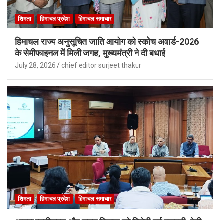
शिमला
हिमाचल प्रदेश
हिमाचल समाचार
हिमाचल राज्य अनुसूचित जाति आयोग को स्कोच अवार्ड-2026
के सेमीफाइनल में मिली जगह, मुख्यमंत्री ने दी बधाई
July 28, 2026
chief editor surjeet thakur
शिमला
हिमाचल प्रदेश
हिमाचल समाचार