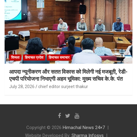
शिमला
हिमाचल प्रदेश
हिमाचल समाचार
आपदा न्यूनीकरण और सतत विकास को मिलेगी नई मजबूती, रेडी-
एचपी परियोजना निभाएगी अहम भूमिका: मुख्य सचिव के.के. पंत
July 28, 2026
chief editor surjeet thakur
Copyright © 2026
Himachal News 24×7
Website Developed By:
Sharma Infosys