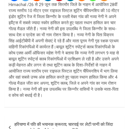
Himachal /26 से 29 जून तक सिरमौर जिले के नाहन में आयोजित 28वीं
राज्य स्तरीय 10 मीटर एयर राइफल पिस्टल शूटिंग चैंपियनशिप की 10 मीटर
इंडोर शूटिंग रेंज में जिला किन्नौर के रल्ली मेबर गांव की नव्या नेगी ने अपने
इवैंट्स में सबसे ज्यादा स्कोर हासिल करते हुए पहला स्थान हासिल कर चार
गोल्ड मैडल जीते हैं। नव्या नेगी की इस उपलब्धि ने जिला किन्नौर के साथ-
साथ देश व प्रदेश का भी नाम रोशन किया है। नव्या नेगी के पिता विक्रम
सिंह आईटीबीपी में अपनी सेवाएं दे रहे हैं और माता पूनम नेगी गृह रक्षक प्रथम
वाहिनी रिकांगपिओ में कार्यरत हैं।बायूल शूटिंग स्पोर्ट्स क्लब रिकांगपिओ के
कोच एक्स आर्मी ऑफिसर महेश नेगी ने बताया कि नव्या नेगी लगभग 9 माह से
बायूल शूटिंग स्पोर्ट्स क्लब रिकांगपिओ में प्रशिक्षण ले रही है और उसने अपने
कड़ी मेहनत और लगन से तथा शूटिंग क्लब के दिशा-निर्देशों से नाहन में
आयोजित राज्य स्तरीय एयर राइफल पिस्टल शूटिंग चैंपियनशिप में भाग लिया
और वहां सबसे उच्च अंक हासिल करते हुए पहला स्थान हासिल किया और 4
गोल्ड मैडल जीत कर अपना, शूटिंग क्लब, जिले व अपने गांव का नाम रोशन
किया है। नव्या नेगी की इस उपलब्धि पर किन्नौर वासियों ने उसके माता-पिता
व कोच को बधाई दी है।
Post
हरियाणा में पति की भयानक क्रूरता; चारपाई पर लेटी पत्नी को जिंदा