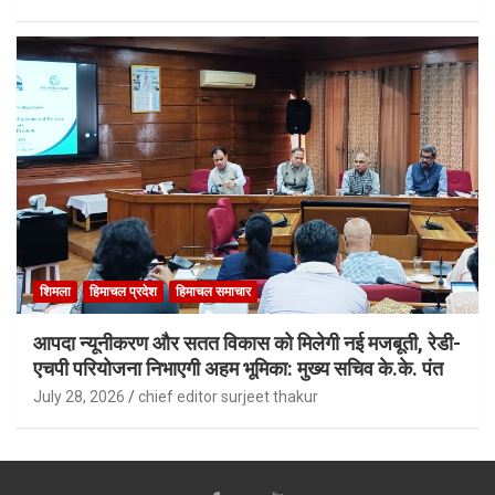
शिमला
हिमाचल प्रदेश
हिमाचल समाचार
आपदा न्यूनीकरण और सतत विकास को मिलेगी नई मजबूती, रेडी-
एचपी परियोजना निभाएगी अहम भूमिका: मुख्य सचिव के.के. पंत
July 28, 2026
chief editor surjeet thakur