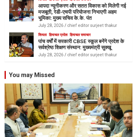
आपदा न्यूनीकरण और सतत विकास को मिलेगी नई
मजबूती, रेडी-एचपी परियोजना निभाएगी अहम
भूमिका: मुख्य सचिव के.के. पंत
July 28, 2026
chief editor surjeet thakur
शिमला
हिमाचल प्रदेश
हिमाचल समाचार
पांच वर्षों में सरकारी CBSE स्कूल बनेंगे प्रदेश के
सर्वश्रेष्ठ शिक्षण संस्थान: मुख्यमंत्री सुक्खू
July 28, 2026
chief editor surjeet thakur
You may Missed