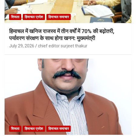
शिमला
हिमाचल प्रदेश
हिमाचल समाचार
हिमाचल में खनिज राजस्व में तीन वर्षों में 70% की बढ़ोतरी,
पर्यावरण संरक्षण के साथ होगा खनन: मुख्यमंत्री
July 29, 2026
chief editor surjeet thakur
शिमला
हिमाचल प्रदेश
हिमाचल समाचार