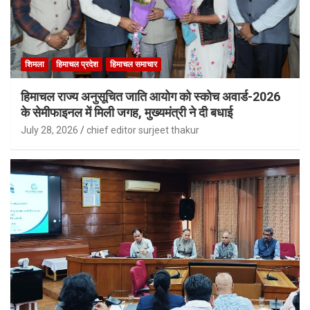
शिमला
हिमाचल प्रदेश
हिमाचल समाचार
हिमाचल राज्य अनुसूचित जाति आयोग को स्कोच अवार्ड-2026
के सेमीफाइनल में मिली जगह, मुख्यमंत्री ने दी बधाई
July 28, 2026
chief editor surjeet thakur