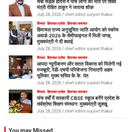
चंबा सड़क हादसे में पांच लोगों की मौत पर शिक्षा
मंत्री रोहित ठाकुर ने जताया शोक
July 28, 2026
chief editor surjeet thakur
शिमला
हिमाचल प्रदेश
हिमाचल समाचार
हिमाचल राज्य अनुसूचित जाति आयोग को स्कोच
अवार्ड-2026 के सेमीफाइनल में मिली जगह,
मुख्यमंत्री ने दी बधाई
July 28, 2026
chief editor surjeet thakur
शिमला
हिमाचल प्रदेश
हिमाचल समाचार
आपदा न्यूनीकरण और सतत विकास को मिलेगी नई
मजबूती, रेडी-एचपी परियोजना निभाएगी अहम
भूमिका: मुख्य सचिव के.के. पंत
July 28, 2026
chief editor surjeet thakur
शिमला
हिमाचल प्रदेश
हिमाचल समाचार
पांच वर्षों में सरकारी CBSE स्कूल बनेंगे प्रदेश के
सर्वश्रेष्ठ शिक्षण संस्थान: मुख्यमंत्री सुक्खू
July 28, 2026
chief editor surjeet thakur
You may Missed