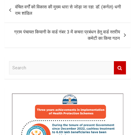
Post
वंचित वर्गों को विकास की मुख्य धारा से जोड़ा जा रहा: डॉ. (कर्नल) धनी
navigation
राम शांडिल
ग्राम पंचायत कियानी के वार्ड नंबर 3 में कचरा प्रबंधन हेतु वार्ड स्तरीय
कमेटी का किया गठन
S
e
a
r
c
h