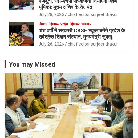
मजबूती, रेडी-एचपी परियोजना निभाएगी अहम
भूमिका: मुख्य सचिव के.के. पंत
July 28, 2026
chief editor surjeet thakur
शिमला
हिमाचल प्रदेश
हिमाचल समाचार
पांच वर्षों में सरकारी CBSE स्कूल बनेंगे प्रदेश के
सर्वश्रेष्ठ शिक्षण संस्थान: मुख्यमंत्री सुक्खू
July 28, 2026
chief editor surjeet thakur
You may Missed