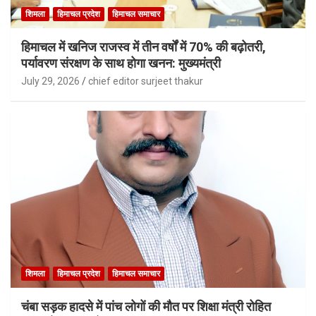
शिमला
हिमाचल प्रदेश
हिमाचल समाचार
हिमाचल में खनिज राजस्व में तीन वर्षों में 70% की बढ़ोतरी,
पर्यावरण संरक्षण के साथ होगा खनन: मुख्यमंत्री
July 29, 2026
chief editor surjeet thakur
शिमला
हिमाचल प्रदेश
हिमाचल समाचार
चंबा सड़क हादसे में पांच लोगों की मौत पर शिक्षा मंत्री रोहित