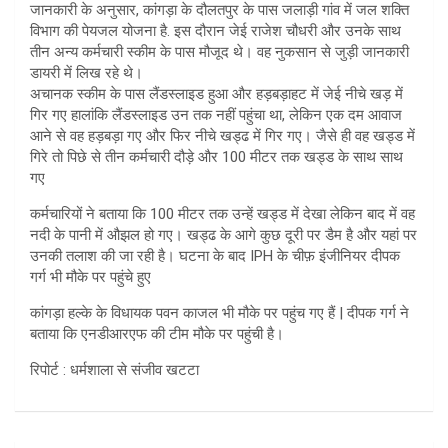
जानकारी के अनुसार, कांगड़ा के दौलतपुर के पास जलाड़ी गांव में जल शक्ति
विभाग की पेयजल योजना है. इस दौरान जेई राजेश चौधरी और उनके साथ
तीन अन्य कर्मचारी स्कीम के पास मौजूद थे। वह नुकसान से जुड़ी जानकारी
डायरी में लिख रहे थे।
अचानक स्कीम के पास लैंडस्लाइड हुआ और हड़बड़ाहट में जेई नीचे खड़ में
गिर गए हालांकि लैंडस्लाइड उन तक नहीं पहुंचा था, लेकिन एक दम आवाज
आने से वह हड़बड़ा गए और फिर नीचे खड्ढ में गिर गए। जैसे ही वह खड्ड में
गिरे तो पिछे से तीन कर्मचारी दौड़े और 100 मीटर तक खड्ड के साथ साथ
गए
कर्मचारियों ने बताया कि 100 मीटर तक उन्हें खड्ड में देखा लेकिन बाद में वह
नदी के पानी में औझल हो गए। खड्ढ के आगे कुछ दूरी पर डैम है और यहां पर
उनकी तलाश की जा रही है। घटना के बाद IPH के चीफ़ इंजीनियर दीपक
गर्ग भी मौके पर पहुंचे हुए
कांगड़ा हल्के के विधायक पवन काजल भी मौके पर पहुंच गए हैं | दीपक गर्ग ने
बताया कि एनडीआरएफ की टीम मौके पर पहुंची है।
रिपोर्ट : धर्मशाला से संजीव खटटा