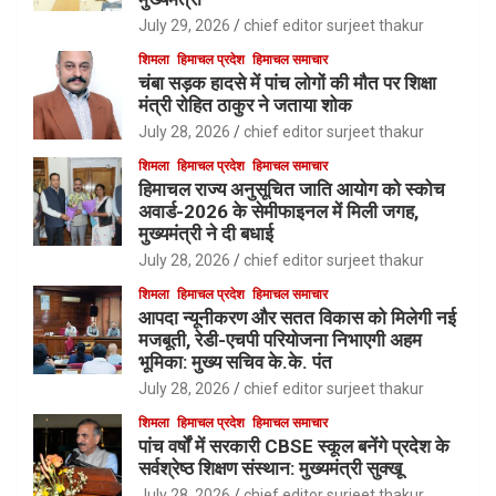
July 29, 2026
chief editor surjeet thakur
शिमला
हिमाचल प्रदेश
हिमाचल समाचार
चंबा सड़क हादसे में पांच लोगों की मौत पर शिक्षा
मंत्री रोहित ठाकुर ने जताया शोक
July 28, 2026
chief editor surjeet thakur
शिमला
हिमाचल प्रदेश
हिमाचल समाचार
हिमाचल राज्य अनुसूचित जाति आयोग को स्कोच
अवार्ड-2026 के सेमीफाइनल में मिली जगह,
मुख्यमंत्री ने दी बधाई
July 28, 2026
chief editor surjeet thakur
शिमला
हिमाचल प्रदेश
हिमाचल समाचार
आपदा न्यूनीकरण और सतत विकास को मिलेगी नई
मजबूती, रेडी-एचपी परियोजना निभाएगी अहम
भूमिका: मुख्य सचिव के.के. पंत
July 28, 2026
chief editor surjeet thakur
शिमला
हिमाचल प्रदेश
हिमाचल समाचार
पांच वर्षों में सरकारी CBSE स्कूल बनेंगे प्रदेश के
सर्वश्रेष्ठ शिक्षण संस्थान: मुख्यमंत्री सुक्खू
July 28, 2026
chief editor surjeet thakur