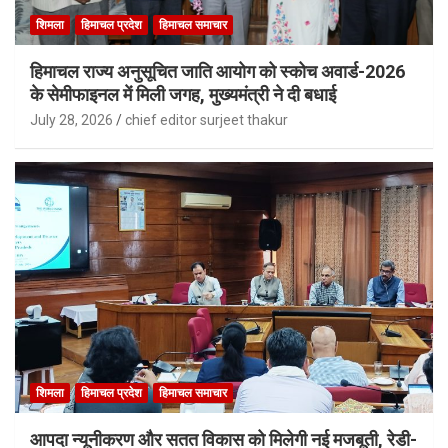
शिमला
हिमाचल प्रदेश
हिमाचल समाचार
हिमाचल राज्य अनुसूचित जाति आयोग को स्कोच अवार्ड-2026
के सेमीफाइनल में मिली जगह, मुख्यमंत्री ने दी बधाई
July 28, 2026
chief editor surjeet thakur
शिमला
हिमाचल प्रदेश
हिमाचल समाचार
आपदा न्यूनीकरण और सतत विकास को मिलेगी नई मजबूती, रेडी-