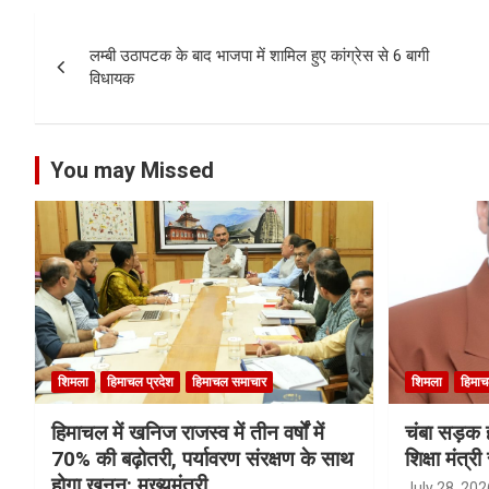
Post
लम्बी उठापटक के बाद भाजपा में शामिल हुए कांग्रेस से 6 बागी
navigation
विधायक
You may Missed
शिमला
हिमाचल प्रदेश
हिमाचल समाचार
शिमला
हिमाच
हिमाचल में खनिज राजस्व में तीन वर्षों में
चंबा सड़क ह
70% की बढ़ोतरी, पर्यावरण संरक्षण के साथ
शिक्षा मंत्
होगा खनन: मुख्यमंत्री
July 28, 202