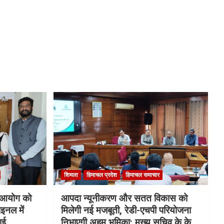
शिमला
हिमाचल प्रदेश
हिमाचल समाचार
ि आयोग को
आपदा न्यूनीकरण और सतत विकास को
इनल में
मिलेगी नई मजबूती, रेडी-एचपी परियोजना
ाई
निभाएगी अहम भूमिका: मुख्य सचिव के.के.