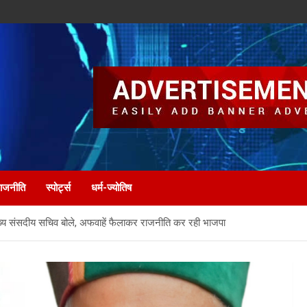
ाजनीति
स्पोर्ट्स
धर्म-ज्योतिष
 मुख्य संसदीय सचिव बोले, अफवाहें फैलाकर राजनीति कर रही भाजपा