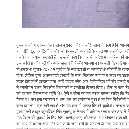
मुख्य संसदीय सचिव मोहन लाल ब्राक्टा और किशोरी लाल ने कहा है कि भाजपा झू
राजनीति झूठ पर टिकी है और सोची-समझी रणनीति के तहत अफ़वाहें फैला रही ह
करने का प्रयास कर रही है। उन्होंने कहा कि जब से प्रदेश में कांग्रेस की 
इस साज़िश की परतें धीरे-धीरे खुल रही हैं और भाजपा का असली चेहरा हिमा
विधानसभा चुनाव-2022 में प्रदेश के मतदाताओं ने जनविरोधी नीतियों के कारण 
दिया, लेकिन कुछ अवसरवादी ताक़तों के साथ मिलकर भाजपा ने सत्ता पर डाका ड
स्टार होटलों में ठहराया गया, उन्हें चार्टर्ड प्लेन और हेलीकॉप्टर की सैर करा
ने प्रलोभन देकर निर्दलीय विधायकों से इस्तीफ़ा दिलवा दिया। दोनों ने कहा कि
को हराकर विधानसभा पहुँचे थे। ऐसे में तीनों को यह स्पष्ट करना चाहिए कि कि
किया है। क्या इस प्रकरण में धन-बल का इस्तेमाल हुआ है या फिर निर्दलीयों
सत्ता का लोभ छूट नहीं रहा है और यह बात भी जगज़ाहिर हो चुकी है। प्रदेश स
मुख्यमंत्री ठाकुर सुखविंदर सिंह सुक्खू के नेतृत्व में वर्तमान प्रदेश सरकार 
माह पेंशन दी, युवाओं के लिए 680 करोड़ रुपए की स्टार्ट-अप योजना शुरू क
को फिर से बसाया गया और समाज के सभी वर्गों के कल्याण के लिए योजनाएँ बना