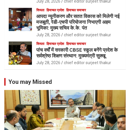
July 28, 2026
chief editor surjeet thakur
शिमला
हिमाचल प्रदेश
हिमाचल समाचार
आपदा न्यूनीकरण और सतत विकास को मिलेगी नई
मजबूती, रेडी-एचपी परियोजना निभाएगी अहम
भूमिका: मुख्य सचिव के.के. पंत
July 28, 2026
chief editor surjeet thakur
शिमला
हिमाचल प्रदेश
हिमाचल समाचार
पांच वर्षों में सरकारी CBSE स्कूल बनेंगे प्रदेश के
सर्वश्रेष्ठ शिक्षण संस्थान: मुख्यमंत्री सुक्खू
July 28, 2026
chief editor surjeet thakur
You may Missed