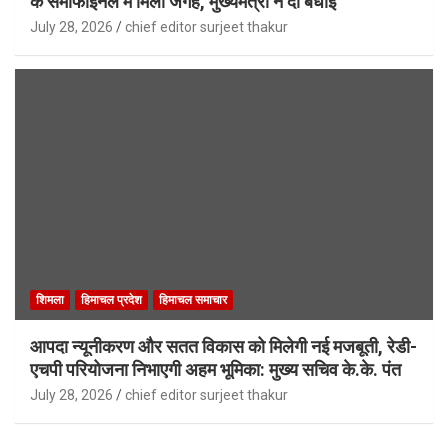
के सेमीफाइनल में मिली जगह, मुख्यमंत्री ने दी बधाई
July 28, 2026
chief editor surjeet thakur
शिमला
हिमाचल प्रदेश
हिमाचल समाचार
आपदा न्यूनीकरण और सतत विकास को मिलेगी नई मजबूती, रेडी-
एचपी परियोजना निभाएगी अहम भूमिका: मुख्य सचिव के.के. पंत
July 28, 2026
chief editor surjeet thakur