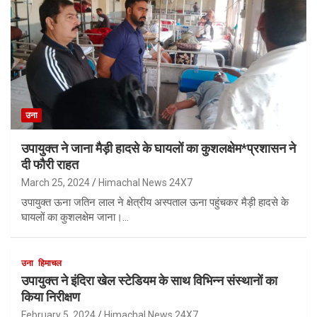
उना
उपायुक्त ने जाना मैड़ी हादसे के घायलों का कुशलक्षेम*प्रशासन ने
दी फौरी राहत
March 25, 2024
Himachal News 24X7
उपायुक्त ऊना जतिन लाल ने क्षेत्रीय अस्पताल ऊना पहुंचकर मैड़ी हादसे के
घायलों का कुशलक्षेम जाना।…
उना
हिमाचल
उपायुक्त ने इंदिरा खेल स्टेडियम के साथ विभिन्न संस्थानों का
किया निरीक्षण
February 5, 2024
Himachal News 24X7