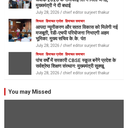
मुख्यमंत्री ने दी बधाई
July 28, 2026
chief editor surjeet thakur
शिमला
हिमाचल प्रदेश
हिमाचल समाचार
आपदा न्यूनीकरण और सतत विकास को मिलेगी नई
मजबूती, रेडी-एचपी परियोजना निभाएगी अहम
भूमिका: मुख्य सचिव के.के. पंत
July 28, 2026
chief editor surjeet thakur
शिमला
हिमाचल प्रदेश
हिमाचल समाचार
पांच वर्षों में सरकारी CBSE स्कूल बनेंगे प्रदेश के
सर्वश्रेष्ठ शिक्षण संस्थान: मुख्यमंत्री सुक्खू
July 28, 2026
chief editor surjeet thakur
You may Missed