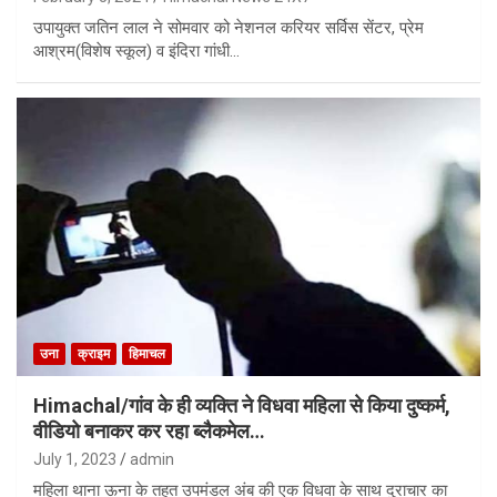
उपायुक्त जतिन लाल ने सोमवार को नेशनल करियर सर्विस सेंटर, प्रेम
आश्रम(विशेष स्कूल) व इंदिरा गांधी…
उना
क्राइम
हिमाचल
Himachal/गांव के ही व्यक्ति ने विधवा महिला से किया दुष्कर्म,
वीडियो बनाकर कर रहा ब्लैकमेल…
July 1, 2023
admin
महिला थाना ऊना के तहत उपमंडल अंब की एक विधवा के साथ दुराचार का