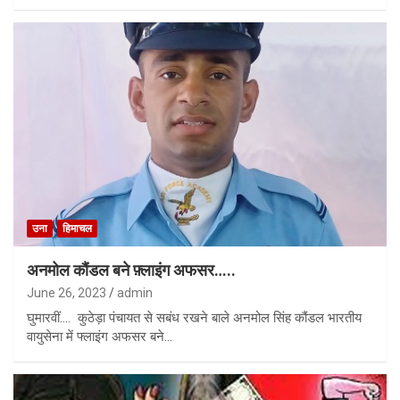
उना
हिमाचल
अनमोल कौंडल बने फ़्लाइंग अफसर…..
June 26, 2023
admin
घुमारवीं…. कुठेड़ा पंचायत से सबंध रखने बाले अनमोल सिंह कौंडल भारतीय
वायुसेना में फ्लाइंग अफसर बने…