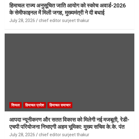
हिमाचल राज्य अनुसूचित जाति आयोग को स्कोच अवार्ड-2026
के सेमीफाइनल में मिली जगह, मुख्यमंत्री ने दी बधाई
July 28, 2026
chief editor surjeet thakur
शिमला
हिमाचल प्रदेश
हिमाचल समाचार
आपदा न्यूनीकरण और सतत विकास को मिलेगी नई मजबूती, रेडी-
एचपी परियोजना निभाएगी अहम भूमिका: मुख्य सचिव के.के. पंत
July 28, 2026
chief editor surjeet thakur