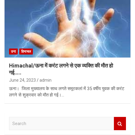
उना
हिमाचल
Himachal/ऊना में करंट लगने से एक व्यक्ति की मौत हो
गई…..
June 24, 2023
admin
ऊना। जिला मुख्यालय के साथ लगते समूरकलां में 35 वर्षीय युवक की करंट
लगने से शुक्रवार को मौत हो गई।…
S
e
a