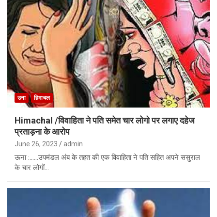
उना
हिमाचल
Himachal /विवाहिता ने पति समेत चार लोगो पर लगाए दहेज
प्रताड़ना के आरोप
June 26, 2023
admin
ऊना :……उपमंडल अंब के तहत की एक विवाहिता ने पति सहित अपने ससुराल
के चार लोगों…