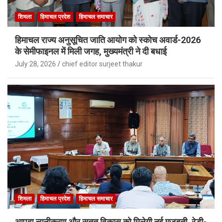
शिमला
हिमाचल प्रदेश
हिमाचल समाचार
हिमाचल राज्य अनुसूचित जाति आयोग को स्कोच अवार्ड-2026
के सेमीफाइनल में मिली जगह, मुख्यमंत्री ने दी बधाई
July 28, 2026
chief editor surjeet thakur
शिमला
हिमाचल प्रदेश
हिमाचल समाचार
आपदा न्यूनीकरण और सतत विकास को मिलेगी नई मजबूती, रेडी-