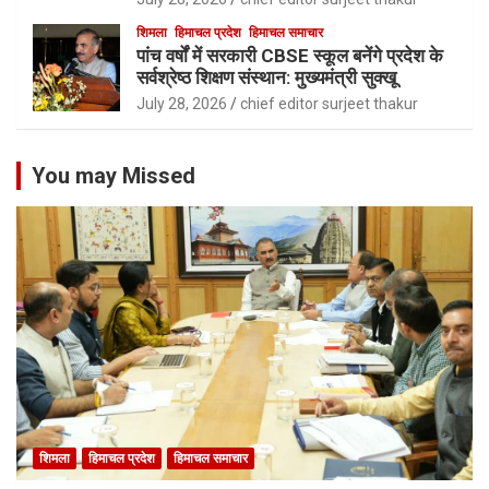
शिमला
हिमाचल प्रदेश
हिमाचल समाचार
पांच वर्षों में सरकारी CBSE स्कूल बनेंगे प्रदेश के
सर्वश्रेष्ठ शिक्षण संस्थान: मुख्यमंत्री सुक्खू
July 28, 2026
chief editor surjeet thakur
You may Missed
शिमला
हिमाचल प्रदेश
हिमाचल समाचार