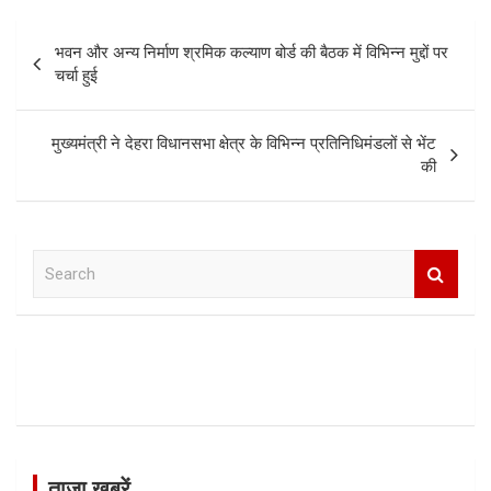
Post
भवन और अन्य निर्माण श्रमिक कल्याण बोर्ड की बैठक में विभिन्न मुद्दों पर
navigation
चर्चा हुई
मुख्यमंत्री ने देहरा विधानसभा क्षेत्र के विभिन्न प्रतिनिधिमंडलों से भेंट
की
S
e
a
r
c
h
ताजा खबरें