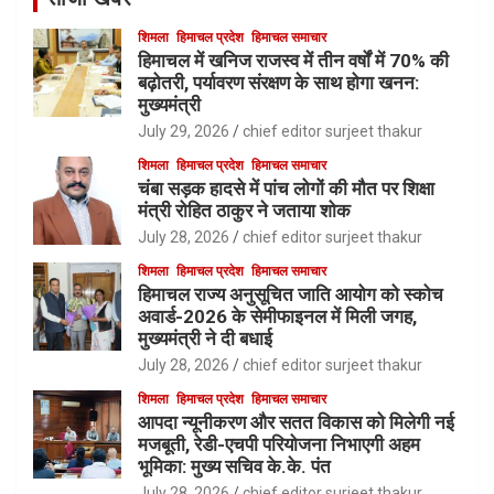
शिमला
हिमाचल प्रदेश
हिमाचल समाचार
हिमाचल में खनिज राजस्व में तीन वर्षों में 70% की
बढ़ोतरी, पर्यावरण संरक्षण के साथ होगा खनन:
मुख्यमंत्री
July 29, 2026
chief editor surjeet thakur
शिमला
हिमाचल प्रदेश
हिमाचल समाचार
चंबा सड़क हादसे में पांच लोगों की मौत पर शिक्षा
मंत्री रोहित ठाकुर ने जताया शोक
July 28, 2026
chief editor surjeet thakur
शिमला
हिमाचल प्रदेश
हिमाचल समाचार
हिमाचल राज्य अनुसूचित जाति आयोग को स्कोच
अवार्ड-2026 के सेमीफाइनल में मिली जगह,
मुख्यमंत्री ने दी बधाई
July 28, 2026
chief editor surjeet thakur
शिमला
हिमाचल प्रदेश
हिमाचल समाचार
आपदा न्यूनीकरण और सतत विकास को मिलेगी नई
मजबूती, रेडी-एचपी परियोजना निभाएगी अहम
भूमिका: मुख्य सचिव के.के. पंत
July 28, 2026
chief editor surjeet thakur