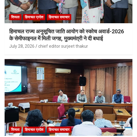
शिमला
हिमाचल प्रदेश
हिमाचल समाचार
हिमाचल राज्य अनुसूचित जाति आयोग को स्कोच अवार्ड-2026
के सेमीफाइनल में मिली जगह, मुख्यमंत्री ने दी बधाई
July 28, 2026
chief editor surjeet thakur
शिमला
हिमाचल प्रदेश
हिमाचल समाचार