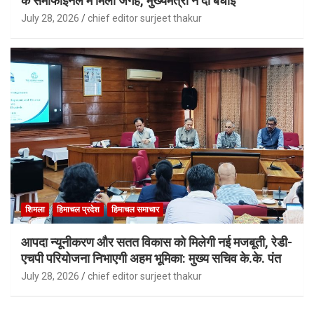
के सेमीफाइनल में मिली जगह, मुख्यमंत्री ने दी बधाई
July 28, 2026
chief editor surjeet thakur
शिमला
हिमाचल प्रदेश
हिमाचल समाचार
आपदा न्यूनीकरण और सतत विकास को मिलेगी नई मजबूती, रेडी-
एचपी परियोजना निभाएगी अहम भूमिका: मुख्य सचिव के.के. पंत
July 28, 2026
chief editor surjeet thakur