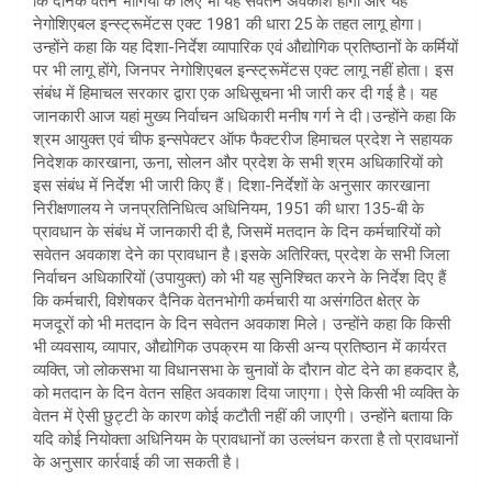
कि दैनिक वेतन भोगियों के लिए भी यह सवेतन अवकाश होगा और यह
नेगोशिएबल इन्स्ट्रूमेंटस एक्ट 1981 की धारा 25 के तहत लागू होगा।
उन्होंने कहा कि यह दिशा-निर्देश व्यापारिक एवं औद्योगिक प्रतिष्ठानों के कर्मियों
पर भी लागू होंगे, जिनपर नेगोशिएबल इन्स्ट्रूमेंटस एक्ट लागू नहीं होता। इस
संबंध में हिमाचल सरकार द्वारा एक अधिसूचना भी जारी कर दी गई है। यह
जानकारी आज यहां मुख्य निर्वाचन अधिकारी मनीष गर्ग ने दी।उन्होंने कहा कि
श्रम आयुक्त एवं चीफ इन्सपेक्टर ऑफ फैक्टरीज हिमाचल प्रदेश ने सहायक
निदेशक कारखाना, ऊना, सोलन और प्रदेश के सभी श्रम अधिकारियों को
इस संबंध में निर्देश भी जारी किए हैं। दिशा-निर्देशों के अनुसार कारखाना
निरीक्षणालय ने जनप्रतिनिधित्व अधिनियम, 1951 की धारा 135-बी के
प्रावधान के संबंध में जानकारी दी है, जिसमें मतदान के दिन कर्मचारियों को
सवेतन अवकाश देने का प्रावधान है।इसके अतिरिक्त, प्रदेश के सभी जिला
निर्वाचन अधिकारियों (उपायुक्त) को भी यह सुनिश्चित करने के निर्देश दिए हैं
कि कर्मचारी, विशेषकर दैनिक वेतनभोगी कर्मचारी या असंगठित क्षेत्र के
मजदूरों को भी मतदान के दिन सवेतन अवकाश मिले। उन्होंने कहा कि किसी
भी व्यवसाय, व्यापार, औद्योगिक उपक्रम या किसी अन्य प्रतिष्ठान में कार्यरत
व्यक्ति, जो लोकसभा या विधानसभा के चुनावों के दौरान वोट देने का हकदार है,
को मतदान के दिन वेतन सहित अवकाश दिया जाएगा। ऐसे किसी भी व्यक्ति के
वेतन में ऐसी छुट्टी के कारण कोई कटौती नहीं की जाएगी। उन्होंने बताया कि
यदि कोई नियोक्ता अधिनियम के प्रावधानों का उल्लंघन करता है तो प्रावधानों
के अनुसार कार्रवाई की जा सकती है।