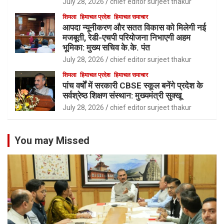
July 28, 2026
chief editor surjeet thakur
शिमला
हिमाचल प्रदेश
हिमाचल समाचार
आपदा न्यूनीकरण और सतत विकास को मिलेगी नई
मजबूती, रेडी-एचपी परियोजना निभाएगी अहम
भूमिका: मुख्य सचिव के.के. पंत
July 28, 2026
chief editor surjeet thakur
शिमला
हिमाचल प्रदेश
हिमाचल समाचार
पांच वर्षों में सरकारी CBSE स्कूल बनेंगे प्रदेश के
सर्वश्रेष्ठ शिक्षण संस्थान: मुख्यमंत्री सुक्खू
July 28, 2026
chief editor surjeet thakur
You may Missed