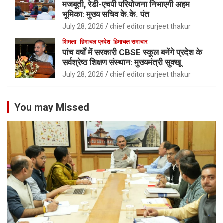
मजबूती, रेडी-एचपी परियोजना निभाएगी अहम
भूमिका: मुख्य सचिव के.के. पंत
July 28, 2026
chief editor surjeet thakur
शिमला
हिमाचल प्रदेश
हिमाचल समाचार
पांच वर्षों में सरकारी CBSE स्कूल बनेंगे प्रदेश के
सर्वश्रेष्ठ शिक्षण संस्थान: मुख्यमंत्री सुक्खू
July 28, 2026
chief editor surjeet thakur
You may Missed