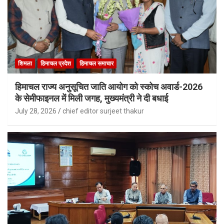
शिमला
हिमाचल प्रदेश
हिमाचल समाचार
हिमाचल राज्य अनुसूचित जाति आयोग को स्कोच अवार्ड-2026
के सेमीफाइनल में मिली जगह, मुख्यमंत्री ने दी बधाई
July 28, 2026
chief editor surjeet thakur