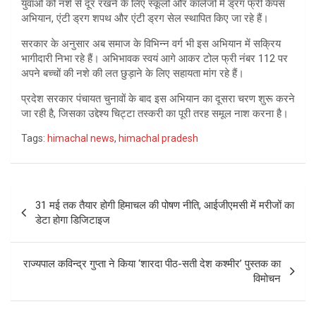
युवाओं को नशे से दूर रखने के लिए स्कूलों और कॉलेजों में ड्रग फ्री कैंपस
अभियान, एंटी ड्रग शपथ और एंटी ड्रग सेल स्थापित किए जा रहे हैं।
सरकार के अनुसार अब समाज के विभिन्न वर्ग भी इस अभियान में सक्रिय
भागीदारी निभा रहे हैं। अभिभावक स्वयं आगे आकर टोल फ्री नंबर 112 पर
अपने बच्चों की नशे की लत छुड़ाने के लिए सहायता मांग रहे हैं।
प्रदेश सरकार पंचायत चुनावों के बाद इस अभियान का दूसरा चरण शुरू करने
जा रही है, जिसका उद्देश्य चिट्टा तस्करी का पूरी तरह समूल नाश करना है।
Tags:
himachal news
,
himachal pradesh
Post
31 मई तक तैयार होगी हिमाचल की पोषण नीति, आईजीएमसी में मरीजों का
navigation
डेटा होगा डिजिटाइज
राज्यपाल कविन्द्र गुप्ता ने किया ‘शारदा पीठ-सती देश कश्मीर’ पुस्तक का
विमोचन