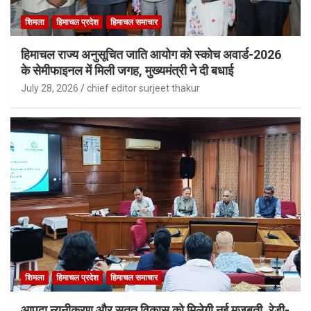
शिमला
हिमाचल प्रदेश
हिमाचल समाचार
हिमाचल राज्य अनुसूचित जाति आयोग को स्कोच अवार्ड-2026
के सेमीफाइनल में मिली जगह, मुख्यमंत्री ने दी बधाई
July 28, 2026
chief editor surjeet thakur
शिमला
हिमाचल प्रदेश
हिमाचल समाचार
आपदा न्यूनीकरण और सतत विकास को मिलेगी नई मजबूती, रेडी-