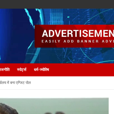
ाजनीति
स्पोर्ट्स
धर्म-ज्योतिष
ालय में बना एग्जिट पोल