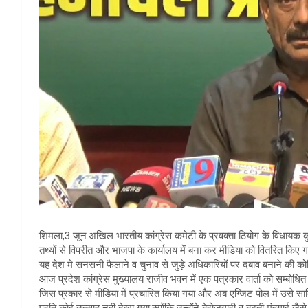
शिमला,3 जून.अखिल भारतीय कांग्रेस कमेटी के प्रवक्ता ठियोग के विधायक कु
तथ्यों से विपरीत और भाजपा के कार्यालय में बना कर मीडिया को वितरित किए गए
यह देश मे सनसनी फैलाने व चुनाव से जुड़े अधिकारियों पर दबाव बनाने की क
आज प्रदेश कांग्रेस मुख्यालय राजीव भवन में एक पत्रकार वार्ता को सम्बोधित
जिस प्रकार से मीडिया में प्रचारित किया गया और अब एग्जिट पोल में उसे सा
प्रति कोई उत्साह नही देखा गया,क्योंकि उन्होंने बेरोजगारी व बढ़ती मंहगाई जै