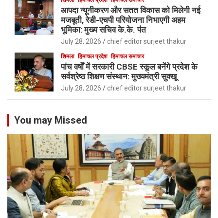
आपदा न्यूनीकरण और सतत विकास को मिलेगी नई
मजबूती, रेडी-एचपी परियोजना निभाएगी अहम
भूमिका: मुख्य सचिव के.के. पंत
July 28, 2026
chief editor surjeet thakur
शिमला
हिमाचल प्रदेश
हिमाचल समाचार
पांच वर्षों में सरकारी CBSE स्कूल बनेंगे प्रदेश के
सर्वश्रेष्ठ शिक्षण संस्थान: मुख्यमंत्री सुक्खू
July 28, 2026
chief editor surjeet thakur
You may Missed