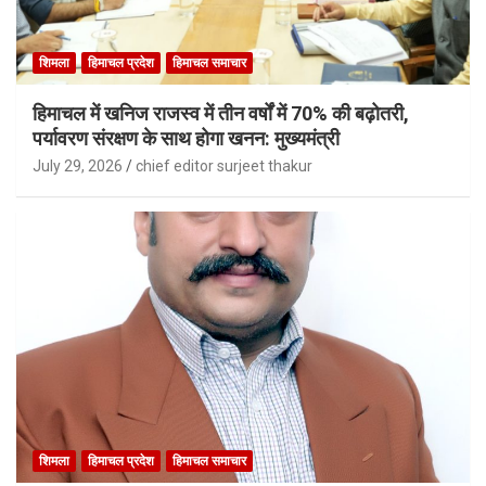
शिमला
हिमाचल प्रदेश
हिमाचल समाचार
हिमाचल में खनिज राजस्व में तीन वर्षों में 70% की बढ़ोतरी,
पर्यावरण संरक्षण के साथ होगा खनन: मुख्यमंत्री
July 29, 2026
chief editor surjeet thakur
शिमला
हिमाचल प्रदेश
हिमाचल समाचार