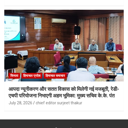
शिमला
हिमाचल प्रदेश
हिमाचल समाचार
आपदा न्यूनीकरण और सतत विकास को मिलेगी नई मजबूती, रेडी-
एचपी परियोजना निभाएगी अहम भूमिका: मुख्य सचिव के.के. पंत
July 28, 2026
chief editor surjeet thakur