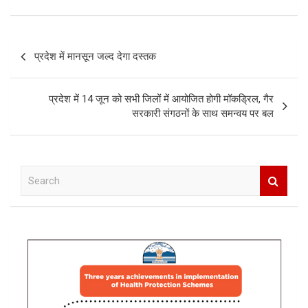
Post
प्रदेश में मानसून जल्द देगा दस्तक
navigation
प्रदेश में 14 जून को सभी जिलों में आयोजित होगी मॉकड्रिल, गैर
सरकारी संगठनों के साथ समन्वय पर बल
S
e
a
r
c
h