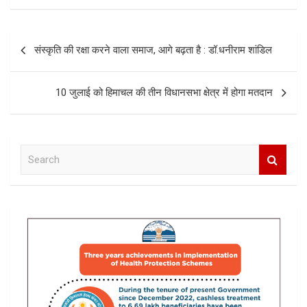
Post
संस्कृति की रक्षा करने वाला समाज, आगे बढ़ता है : डॉ.धनीराम शांडिल
navigation
10 जुलाई को हिमाचल की तीन विधानसभा क्षेत्र में होगा मतदान
S
e
a
r
c
h