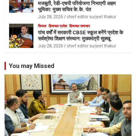
मजबूती, रेडी-एचपी परियोजना निभाएगी अहम
भूमिका: मुख्य सचिव के.के. पंत
July 28, 2026
chief editor surjeet thakur
शिमला
हिमाचल प्रदेश
हिमाचल समाचार
पांच वर्षों में सरकारी CBSE स्कूल बनेंगे प्रदेश के
सर्वश्रेष्ठ शिक्षण संस्थान: मुख्यमंत्री सुक्खू
July 28, 2026
chief editor surjeet thakur
You may Missed