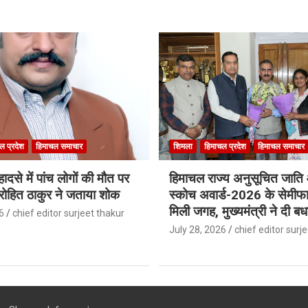
ल प्रदेश
हिमाचल समाचार
शिमला
हिमाचल प्रदेश
हिमाचल समाचार
ादसे में पांच लोगों की मौत पर
हिमाचल राज्य अनुसूचित जात
री रोहित ठाकुर ने जताया शोक
स्कोच अवार्ड-2026 के सेमीफा
मिली जगह, मुख्यमंत्री ने दी बध
6
chief editor surjeet thakur
July 28, 2026
chief editor surj