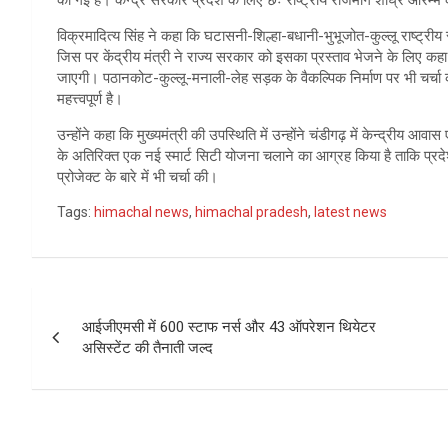
की गई है। केन्द्र सरकार प्रदेश के लिए छः राष्ट्रीय राजमार्ग शीघ्र आरम्भ
विक्रमादित्य सिंह ने कहा कि घटासनी-शिल्हा-बधानी-भुभूजोत-कुल्लू राष्ट्रीय र
जिस पर केंद्रीय मंत्री ने राज्य सरकार को इसका प्रस्ताव भेजने के लिए कहा
जाएगी। पठानकोट-कुल्लू-मनाली-लेह सड़क के वैकल्पिक निर्माण पर भी चर्चा क
महत्त्वपूर्ण है।
उन्होंने कहा कि मुख्यमंत्री की उपस्थिति में उन्होंने चंडीगढ़ में केन्द्रीय आव
के अतिरिक्त एक नई स्मार्ट सिटी योजना चलाने का आग्रह किया है ताकि प्
प्रोजेक्ट के बारे में भी चर्चा की।
Tags:
himachal news
,
himachal pradesh
,
latest news
Post
आईजीएमसी में 600 स्टाफ नर्स और 43 ऑपरेशन थियेटर
navigation
असिस्टेंट की तैनाती जल्द