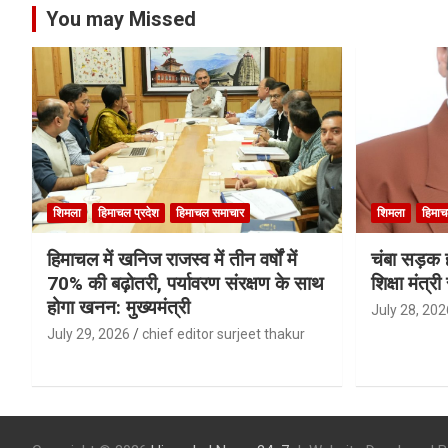
You may Missed
शिमला
हिमाचल प्रदेश
हिमाचल समाचार
शिमला
हिमाच
हिमाचल में खनिज राजस्व में तीन वर्षों में
चंबा सड़क ह
70% की बढ़ोतरी, पर्यावरण संरक्षण के साथ
शिक्षा मंत्
होगा खनन: मुख्यमंत्री
July 28, 202
July 29, 2026
chief editor surjeet thakur