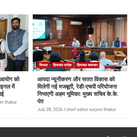
शिमला
हिमाचल प्रदेश
हिमाचल समाचार
ि आयोग को
आपदा न्यूनीकरण और सतत विकास को
इनल में
मिलेगी नई मजबूती, रेडी-एचपी परियोजना
ाई
निभाएगी अहम भूमिका: मुख्य सचिव के.के.
पंत
eet thakur
July 28, 2026
chief editor surjeet thakur