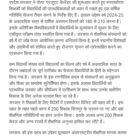
प्रदेश सरकार ने पोस्ट ग्रजुएट कैलेंडर की शुरूआत करते हुए स्नातकोत्तर
शिक्षकोेें को विद्यार्थियों की प्राथमिकताओं को ध्यान में रखते हुए एक वार्षिक
गतिविधि योजना तैयार करने के निर्देश दिए हैं। इसका उद्देश्य वर्ष 2024-25
के अकादमिक सत्र से वार्षिक अध्ययन दिवसों को 180 से 210 करना है।
इसके अतिरिक्त विश्वविद्यालयों में विद्यार्थियों के मूल्यांकन में सुधार के लिए
एकीकृत परीक्षण तंत्र स्थापित किया गया है। सरकार ने शैक्षणिक संस्थानों को
वर्ष में दो जॉब फेयर आयोजित करना अनिवार्य किया है, इनमें स्थानीय विशेषज्ञों
और उद्यमियों को शामिल करते हुए रोजगार सृजन को प्रोत्साहित करने का
प्रावधान किया गया है।
कम विद्यार्थी संख्या वाले विद्यालयों का विलय और वर्ष में अकादमिक सत्र के
दौरान तबादलों पर पूर्ण प्रतिबंध का फैसला विद्यार्थियों के हितों के मद्देनजर
लिया गया है। सरकार के इस रणनीतिक कदम से संसाधनों का अनुकूलन
और शिक्षा का समावेश सुनिश्चिित होगा। इसके अलावा विद्यार्थियों को
प्राथमिक उपचार और सीपीआर में प्रशिक्षण के साथ-साथ उनके सर्वांगीण
विकास के लिए अनेक प्रयास किए जा रहे हैं।
सरकार ने शिक्षकों के लिए विदेशों में एक्सपोजर विजिट की पहल की है। इस
पहल के तहत पहले चरण में 200 शिक्षक सिंगापुर के भ्रमण पर गए और वहां
शैक्षणिक गतिविधियों का ज्ञान अर्जन किया। इसके अलाव अन्य 200 शिक्षक
केरल और अन्य राज्यों में शैक्षणिक अनुभव हासिल कर लौटे हैं।
सरकार की इस पहल का उद्देश्य मूल्यवान अंतरराष्ट्रीय शैक्षणिक मानक कायम