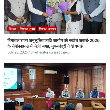
शिमला
हिमाचल प्रदेश
हिमाचल समाचार
हिमाचल राज्य अनुसूचित जाति आयोग को स्कोच अवार्ड-2026
के सेमीफाइनल में मिली जगह, मुख्यमंत्री ने दी बधाई
July 28, 2026
chief editor surjeet thakur