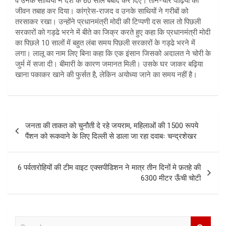
व उनके साथियों ने देश के 60 साल बर्बाद कर दिए। तीन-चार पीढ़ियों का
जीवन तबाह कर दिया। कांग्रेस-राजद व उनके साथियों ने गरीबों को
तरसाकर रखा। उन्होंने प्रधानमंत्री मोदी की टिप्पणी दस साल तो पिछली
सरकारों को गड्ढे भरने में बीते का जिक्र करते हुए कहा कि प्रधानमंत्री मोदी
का पिछले 10 सालों में बहुत लंबा समय पिछली सरकारों के गड्ढे भरने में
लगा। लालू का नाम लिए बिना कहा कि एक इंसान जिसको अदालत ने चोरी के
जुर्म में सजा दी। बीमारी के कारण जमानत मिली। उसके घर जाकर बढ़िया
खाना पकाकर खाने की फुर्सत है, लेकिन अयोध्या जाने का समय नहीं है।
Post
जनता की ताकत को चुनौती दे रहे जयराम, महिलाओं की 1500 रूपये
navigation
पैंशन को रूकवाने के लिए दिल्ली से डाला जा रहा दवाबः चन्द्रशेखर
6 पर्वतारोहियों की टीम वाइट एक्सपीडिशन ने मात्र तीन दिनों मे फ़तहे की
6300 मीटर ऊँची चोटी
S