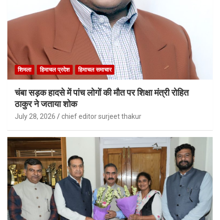
शिमला
हिमाचल प्रदेश
हिमाचल समाचार
चंबा सड़क हादसे में पांच लोगों की मौत पर शिक्षा मंत्री रोहित
ठाकुर ने जताया शोक
July 28, 2026
chief editor surjeet thakur