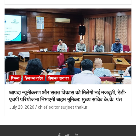
शिमला
हिमाचल प्रदेश
हिमाचल समाचार
आपदा न्यूनीकरण और सतत विकास को मिलेगी नई मजबूती, रेडी-
एचपी परियोजना निभाएगी अहम भूमिका: मुख्य सचिव के.के. पंत
July 28, 2026
chief editor surjeet thakur