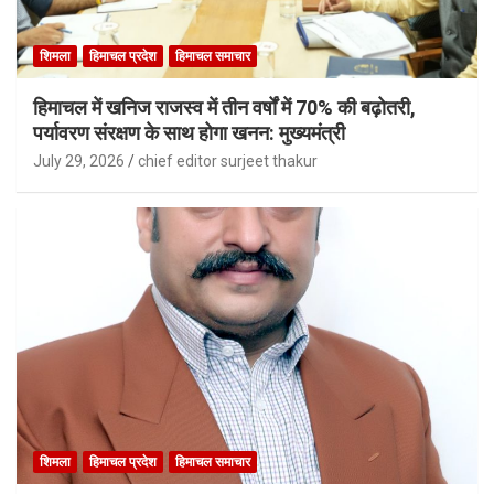
शिमला
हिमाचल प्रदेश
हिमाचल समाचार
हिमाचल में खनिज राजस्व में तीन वर्षों में 70% की बढ़ोतरी,
पर्यावरण संरक्षण के साथ होगा खनन: मुख्यमंत्री
July 29, 2026
chief editor surjeet thakur
शिमला
हिमाचल प्रदेश
हिमाचल समाचार