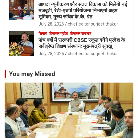
आपदा न्यूनीकरण और सतत विकास को मिलेगी नई
मजबूती, रेडी-एचपी परियोजना निभाएगी अहम
भूमिका: मुख्य सचिव के.के. पंत
July 28, 2026
chief editor surjeet thakur
शिमला
हिमाचल प्रदेश
हिमाचल समाचार
पांच वर्षों में सरकारी CBSE स्कूल बनेंगे प्रदेश के
सर्वश्रेष्ठ शिक्षण संस्थान: मुख्यमंत्री सुक्खू
July 28, 2026
chief editor surjeet thakur
You may Missed