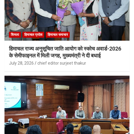
शिमला
हिमाचल प्रदेश
हिमाचल समाचार
हिमाचल राज्य अनुसूचित जाति आयोग को स्कोच अवार्ड-2026
के सेमीफाइनल में मिली जगह, मुख्यमंत्री ने दी बधाई
July 28, 2026
chief editor surjeet thakur