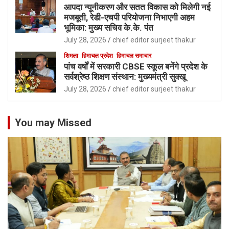
आपदा न्यूनीकरण और सतत विकास को मिलेगी नई
मजबूती, रेडी-एचपी परियोजना निभाएगी अहम
भूमिका: मुख्य सचिव के.के. पंत
July 28, 2026
chief editor surjeet thakur
शिमला
हिमाचल प्रदेश
हिमाचल समाचार
पांच वर्षों में सरकारी CBSE स्कूल बनेंगे प्रदेश के
सर्वश्रेष्ठ शिक्षण संस्थान: मुख्यमंत्री सुक्खू
July 28, 2026
chief editor surjeet thakur
You may Missed