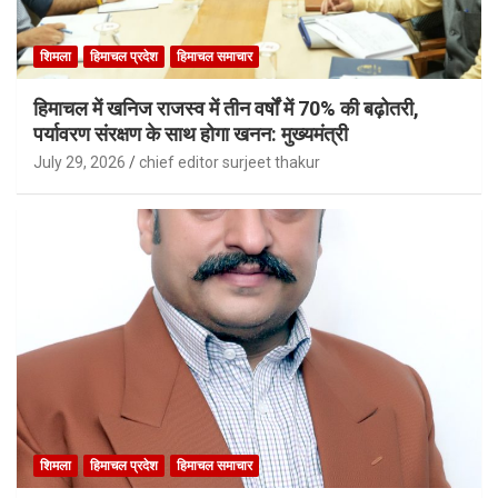
शिमला
हिमाचल प्रदेश
हिमाचल समाचार
हिमाचल में खनिज राजस्व में तीन वर्षों में 70% की बढ़ोतरी,
पर्यावरण संरक्षण के साथ होगा खनन: मुख्यमंत्री
July 29, 2026
chief editor surjeet thakur
शिमला
हिमाचल प्रदेश
हिमाचल समाचार