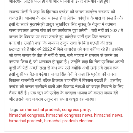
ऑपरेशन लोट्स फेल हो गया और भाजपा के इरादे कामयाब नहीं हुए।
राजस्व मंत्री ने कहा कि हिमाचल प्रदेश की जनता कांग्रेस सरकार की
ताक़त है। भाजपा के पास धनबल होगा लेकिन कांग्रेस के पास जनबल है और
इसी के सहारे मुख्यमंत्री ठाकुर सुखविंदर सिंह सुक्खू के नेतृत्व में वर्तमान
राज्य सरकार अपना पांच वर्ष का कार्यकाल पूरा करेगी। यही नहीं वर्ष 2027 में
जनता के विश्वास पर खरा उतरते हुए कांग्रेस पार्टी एक फिर सरकार
बनाएगी। उन्होंने कहा कि जयराम ठाकुर सत्ता के बिना मछली की तरह
छटपटा रहे हैं और वर्ष 2022 में मिले जनादेश को पचा नहीं पा रहे हैं। इसलिए
जो काम जनता के वोट से नहीं हो पाया, उसे भाजपा ने धनबल से करने का
प्रयास किया है, जो असफल हो चुका है। उन्होंने कहा कि नेता प्रतिपक्ष अपनी
कुर्सी की पेटी अच्छी तरह से बांध कर रखें क्योंकि अभी उन्हें लंबे समय तक
इसी कुर्सी पर बैठना पड़ेगा। जगत सिंह नेगी ने कहा कि प्रदेश की जनता
बिकाऊ राजनीति नहीं, बल्कि टिकाऊ राजनीति में विश्वास रखती है। इसलिए
प्रदेश की जनता ख़रीदने वालों और बिकाऊ नेताओं को सबक़ सिखाने के लिए
तैयार बैठी है। एक जून को प्रदेश के मतदाता भाजपा को करारा जवाब देंगे
और इसके बाद जयराम ठाकुर का सपना अधूरा रह जाएगा।
Tags:
cm himachal pradesh
,
congress party
,
himachal congress
,
himachal congress news
,
himachal news
,
himachal pradesh
,
himachal pradesh election