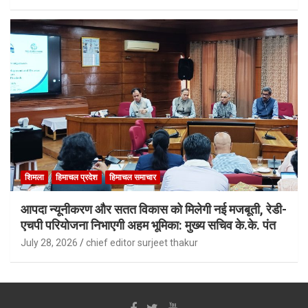
शिमला
हिमाचल प्रदेश
हिमाचल समाचार
आपदा न्यूनीकरण और सतत विकास को मिलेगी नई मजबूती, रेडी-
एचपी परियोजना निभाएगी अहम भूमिका: मुख्य सचिव के.के. पंत
July 28, 2026
chief editor surjeet thakur