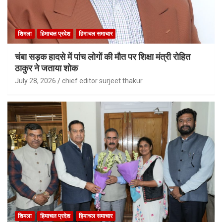
शिमला
हिमाचल प्रदेश
हिमाचल समाचार
चंबा सड़क हादसे में पांच लोगों की मौत पर शिक्षा मंत्री रोहित
ठाकुर ने जताया शोक
July 28, 2026
chief editor surjeet thakur
शिमला
हिमाचल प्रदेश
हिमाचल समाचार