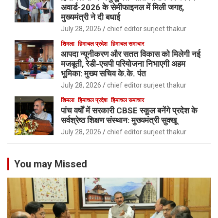
अवार्ड-2026 के सेमीफाइनल में मिली जगह,
मुख्यमंत्री ने दी बधाई
July 28, 2026
chief editor surjeet thakur
शिमला
हिमाचल प्रदेश
हिमाचल समाचार
आपदा न्यूनीकरण और सतत विकास को मिलेगी नई
मजबूती, रेडी-एचपी परियोजना निभाएगी अहम
भूमिका: मुख्य सचिव के.के. पंत
July 28, 2026
chief editor surjeet thakur
शिमला
हिमाचल प्रदेश
हिमाचल समाचार
पांच वर्षों में सरकारी CBSE स्कूल बनेंगे प्रदेश के
सर्वश्रेष्ठ शिक्षण संस्थान: मुख्यमंत्री सुक्खू
July 28, 2026
chief editor surjeet thakur
You may Missed