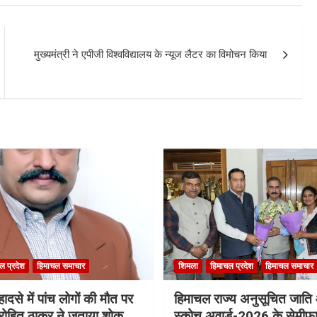
मुख्यमंत्री ने एपीजी विश्वविद्यालय के न्यूज लैटर का विमोचन किया
ल प्रदेश
हिमाचल समाचार
शिमला
हिमाचल प्रदेश
हिमाचल समाचार
ादसे में पांच लोगों की मौत पर
हिमाचल राज्य अनुसूचित जात
री रोहित ठाकुर ने जताया शोक
स्कोच अवार्ड-2026 के सेमीफा