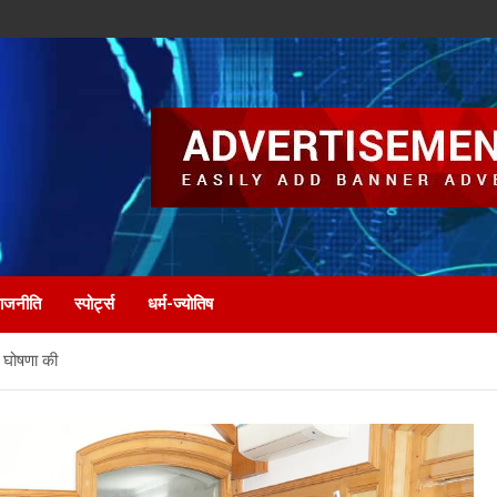
ाजनीति
स्पोर्ट्स
धर्म-ज्योतिष
ी घोषणा की