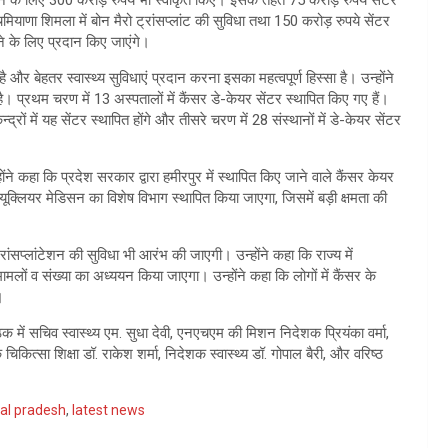
ढ़ करने के लिए 300 करोड़ रुपये भी स्वीकृत किए। इसके तहत 75 करोड़ रुपये सेंटर
ाणा शिमला में बोन मैरो ट्रांसप्लांट की सुविधा तथा 150 करोड़ रुपये सेंटर
े के लिए प्रदान किए जाएंगे।
और बेहतर स्वास्थ्य सुविधाएं प्रदान करना इसका महत्वपूर्ण हिस्सा है। उन्होंने
। प्रथम चरण में 13 अस्पतालों में कैंसर डे-केयर सेंटर स्थापित किए गए हैं।
रों में यह सेंटर स्थापित होंगे और तीसरे चरण में 28 संस्थानों में डे-केयर सेंटर
होंने कहा कि प्रदेश सरकार द्वारा हमीरपुर में स्थापित किए जाने वाले कैंसर केयर
यूक्लियर मेडिसन का विशेष विभाग स्थापित किया जाएगा, जिसमें बड़ी क्षमता की
रांसप्लांटेशन की सुविधा भी आरंभ की जाएगी। उन्होंने कहा कि राज्य में
ों व संख्या का अध्ययन किया जाएगा। उन्होंने कहा कि लोगों में कैंसर के
।
बैठक में सचिव स्वास्थ्य एम. सुधा देवी, एनएचएम की मिशन निदेशक प्रियंका वर्मा,
 चिकित्सा शिक्षा डॉ. राकेश शर्मा, निदेशक स्वास्थ्य डॉ. गोपाल बैरी, और वरिष्ठ
al pradesh
,
latest news