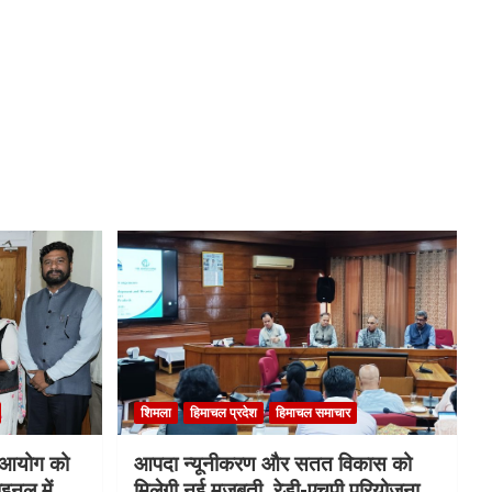
शिमला
हिमाचल प्रदेश
हिमाचल समाचार
ि आयोग को
आपदा न्यूनीकरण और सतत विकास को
इनल में
मिलेगी नई मजबूती, रेडी-एचपी परियोजना