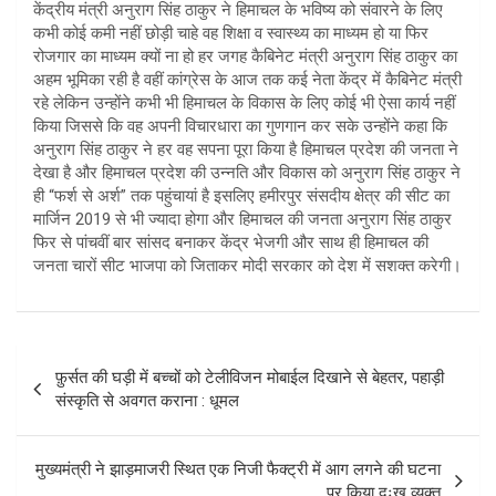
केंद्रीय मंत्री अनुराग सिंह ठाकुर ने हिमाचल के भविष्य को संवारने के लिए
कभी कोई कमी नहीं छोड़ी चाहे वह शिक्षा व स्वास्थ्य का माध्यम हो या फिर
रोजगार का माध्यम क्यों ना हो हर जगह कैबिनेट मंत्री अनुराग सिंह ठाकुर का
अहम भूमिका रही है वहीं कांग्रेस के आज तक कई नेता केंद्र में कैबिनेट मंत्री
रहे लेकिन उन्होंने कभी भी हिमाचल के विकास के लिए कोई भी ऐसा कार्य नहीं
किया जिससे कि वह अपनी विचारधारा का गुणगान कर सके उन्होंने कहा कि
अनुराग सिंह ठाकुर ने हर वह सपना पूरा किया है हिमाचल प्रदेश की जनता ने
देखा है और हिमाचल प्रदेश की उन्नति और विकास को अनुराग सिंह ठाकुर ने
ही “फर्श से अर्श” तक पहुंचायां है इसलिए हमीरपुर संसदीय क्षेत्र की सीट का
मार्जिन 2019 से भी ज्यादा होगा और हिमाचल की जनता अनुराग सिंह ठाकुर
फिर से पांचवीं बार सांसद बनाकर केंद्र भेजगी और साथ ही हिमाचल की
जनता चारों सीट भाजपा को जिताकर मोदी सरकार को देश में सशक्त करेगी।
Post
फ़ुर्सत की घड़ी में बच्चों को टेलीविजन मोबाईल दिखाने से बेहतर, पहाड़ी
navigation
संस्कृति से अवगत कराना : धूमल
मुख्यमंत्री ने झाड़माजरी स्थित एक निजी फैक्ट्री में आग लगने की घटना
पर किया दुःख व्यक्त