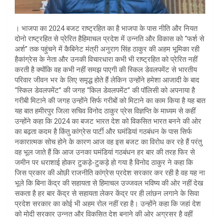
। भाजपा का 2024 बजट राष्ट्रहित का है भाजपा के पास नीति और नियत
दोनो राष्ट्रहित से प्रेरित हैहिमाचल प्रदेश में उन्नति और विकास को “फर्श से
अर्श” तक पहुंचने में कैबिनेट मंत्री अनुराग सिंह ठाकुर की अहम भूमिका रही
हैकांग्रेस के नेता और उनकी विचारधारा कभी भी राष्ट्रहित को प्रेरित नहीं
करती है क्योंकि वह कभी नहीं समझ पाएगी की स्किल डेवलपमेंट से भारतीय
परिवार जीवन भर के लिए समृद्ध होते हैं लेकिन उन्होंने हमेशा आजादी के बाद
“स्किल डेवलपमेंट” की जगह “किल डेवलपमेंट” की पॉलिसी को अपनाया है
गरीबी मिटाने की जगह उन्होंने सिर्फ गरीबों को मिटाने का काम किया है यह बात
यह बात हमीरपुर जिला सचिव विनोद ठाकुर प्रेस विज्ञप्ति के माध्यम से कहीं
उन्होंने कहा कि 2024 का बजट भारत देश को विकसित भारत बनने की ओर
का बढ़ता कदम है किंतु कांग्रेस पार्टी और घमंडियां गठबंधन के पास सिर्फ
नकारात्मक सोच होने के कारण आज वह इस बजट का विरोध कर रहे हैं परंतु
वह भूल जाते हैं कि आज उनका घमंडियां गठबंधन हर बार की तरह फिर से
जमीन पर धराशाई होकर टुकड़े-टुकड़े हो गया है विनोद ठाकुर ने कहा कि
जिस प्रकार की ओछी राजनीति कांग्रेस प्रदेश सरकार कर रही है वह यह ना
भूले कि बिना केंद्र की सहायता से हिमाचल उज्जवल भविष्य की ओर नहीं देख
सकता है हर बार केंद्र से सहायता लेकर केंद्र पर ही लांछन लगाने के सिवा
प्रदेश सरकार का कोई भी अहम रोल नहीं रहा है। उन्होंने कहा कि जहां देश
को मोदी सरकार उन्नत और विकसित देश बनाने की ओर अग्रसर है वहीं