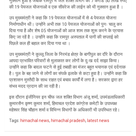
नुक्सान हुआ है जबकि रामपुर में जल शक्ति विभाग को 7 करोड 50 लाख रुपए
की 19 पेयजल योजनाओ व एक सीवरेज की लाईन को भी नुक्सान हुआ है ।
उप मुख्यमंत्री ने कहा कि 19 पेयजल योजनाओं में से 4 पेयजल योजना
निर्माणाधीन थी। उन्होंने अभी तक 10 पेयजल योजनाओं को पुनः चालु कर
दिया गया है और शेष 05 योजनाओं को आज शाम तक शुरू करने के प्रयास
किए जा रहें है । उन्होंने कहा कि रामपुर अस्पताल में पानी की सप्लाई को
पिछले कल ही बहाल कर दिया गया था ।
उप मुख्यमंत्री ने कुल्लू जिला के निरमंड क्षेत्र के बागीपुल का दौरे के दौरान
आपदा प्रभावित परिवारों से मुलाकात कर लोगों के दुःख दर्द साझा किया।
उन्होंने कहा कि बादल फटने से हुई तबाही का मंजर बहुत भयानक एवं दर्दनाक
है। पुल के बह जाने से लोगों का संपर्क इलाके से कटा हुवा है। उन्होंने कहा कि
प्रशासन मुस्तैदी के साथ राहत एवं बचाव कार्यों में लगा है। सरकार द्वारा हर
संभव मदद प्रदान की जा रही है।
इस दौरान इंजीनियर इन चीफ जल शक्ति विभाग अंजू शर्मा, उपमंडलाधिकारी
कुमारसैन कृष्ण कुमार शर्मा, हिमाचल प्रदेश कांग्रेस कमेटी के उपाध्यक्ष
महेश्वर सिंह चौहान शर्मा व विभिन्न विभागों के अधिकारी भी उपस्थित रहे।
Tags:
himachal news
,
himachal pradesh
,
latest news