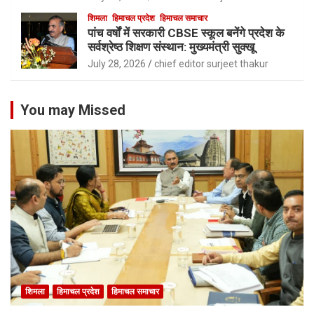
शिमला
हिमाचल प्रदेश
हिमाचल समाचार
पांच वर्षों में सरकारी CBSE स्कूल बनेंगे प्रदेश के
सर्वश्रेष्ठ शिक्षण संस्थान: मुख्यमंत्री सुक्खू
July 28, 2026
chief editor surjeet thakur
You may Missed
शिमला
हिमाचल प्रदेश
हिमाचल समाचार