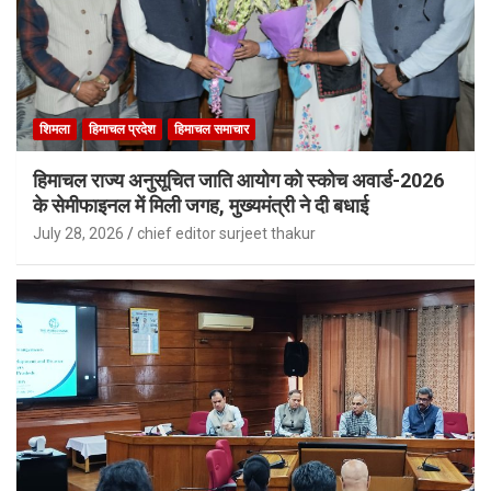
शिमला
हिमाचल प्रदेश
हिमाचल समाचार
हिमाचल राज्य अनुसूचित जाति आयोग को स्कोच अवार्ड-2026
के सेमीफाइनल में मिली जगह, मुख्यमंत्री ने दी बधाई
July 28, 2026
chief editor surjeet thakur