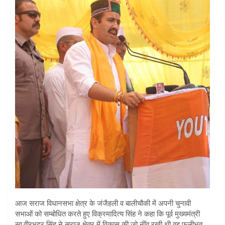
आज सराज विधानसभा क्षेत्र के जंजैहली व बालीचौकी में अपनी चुनावी
सभाओं को सम्बोधित करते हुए विक्रमादित्य सिंह ने कहा कि पूर्व मुख्यमंत्री
स्व.वीरभद्र सिंह ने सराज क्षेत्र में विकास की जो नींव रखी थी वह फलीभूत