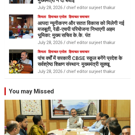
मुख्यमंत्री ने दी बधाई
July 28, 2026
chief editor surjeet thakur
शिमला
हिमाचल प्रदेश
हिमाचल समाचार
आपदा न्यूनीकरण और सतत विकास को मिलेगी नई
मजबूती, रेडी-एचपी परियोजना निभाएगी अहम
भूमिका: मुख्य सचिव के.के. पंत
July 28, 2026
chief editor surjeet thakur
शिमला
हिमाचल प्रदेश
हिमाचल समाचार
पांच वर्षों में सरकारी CBSE स्कूल बनेंगे प्रदेश के
सर्वश्रेष्ठ शिक्षण संस्थान: मुख्यमंत्री सुक्खू
July 28, 2026
chief editor surjeet thakur
You may Missed