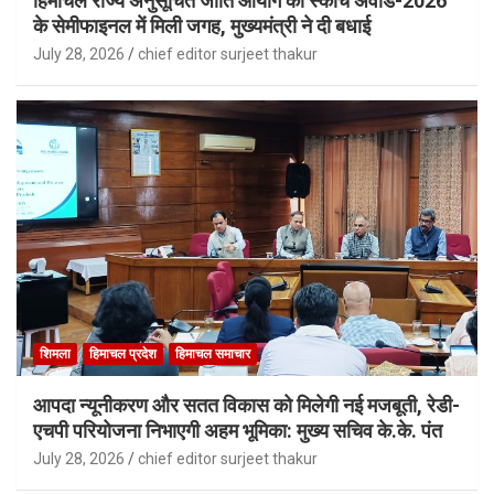
हिमाचल राज्य अनुसूचित जाति आयोग को स्कोच अवार्ड-2026
के सेमीफाइनल में मिली जगह, मुख्यमंत्री ने दी बधाई
July 28, 2026
chief editor surjeet thakur
शिमला
हिमाचल प्रदेश
हिमाचल समाचार
आपदा न्यूनीकरण और सतत विकास को मिलेगी नई मजबूती, रेडी-
एचपी परियोजना निभाएगी अहम भूमिका: मुख्य सचिव के.के. पंत
July 28, 2026
chief editor surjeet thakur