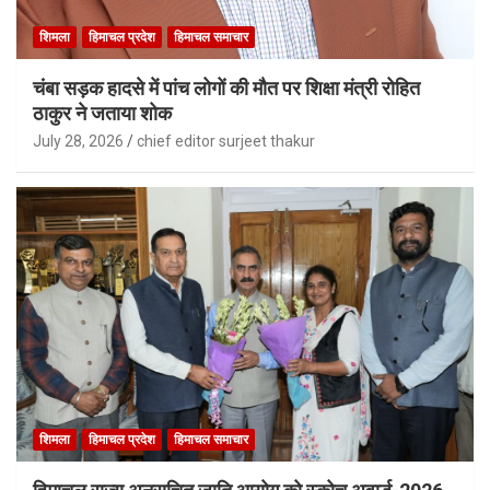
शिमला
हिमाचल प्रदेश
हिमाचल समाचार
चंबा सड़क हादसे में पांच लोगों की मौत पर शिक्षा मंत्री रोहित
ठाकुर ने जताया शोक
July 28, 2026
chief editor surjeet thakur
शिमला
हिमाचल प्रदेश
हिमाचल समाचार