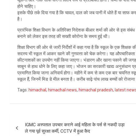
थूकना और नाक साफ करना विशेष रूप से प्रतिबंधित होगा। कर्मी के पास पर्या
होने चाहिए।
इसके पीछे तर्क दिया गया है कि चावल, दाल को जब पानी में धोते हैं या साफ कर
है।
प्रारंभिक शिक्षा विभाग के अतिरिक्त निदेशक बीआर शर्मा की ओर से इस संबंध
बनाने को लेकर इस तरह की सख्ती कोरोना के समय हुई थी।
शिक्षा विभाग की ओर से जारी निर्देशों में कहा गया है कि स्कूल के एक शिक
सदस्य भी स्कूल में आकर खाने की गुणवत्ता को चेक करेगा। यह औपचारिकता नही
कीटनाशकों का उपयोग नहीं किया जाएगा। भंडारण और खाना पकाने की जगह जानवर
साबुन से हाथ धोने के लिए कहा जाए। भोजन का सरकारी खाद्य अनुसंधान प्रयोगश
प्रमाणित किया जाना अनिवार्य होगा। महीने में कम से कम एक बार चयनित स्कू
स्कूल हैं, जिनमें मिड डे मील बनता है। करीब साढ़े पांच लाख बच्चों को रोजान
Tags:
himachal
,
himachal news
,
himachal pradesh
,
latest new
Post
IGMC अस्पताल उपचार कराने आई महिला के पर्स से नकदी उड़ा
navigation
ले गया पूर्व सुरक्षा कर्मी, CCTV में हुआ कैद