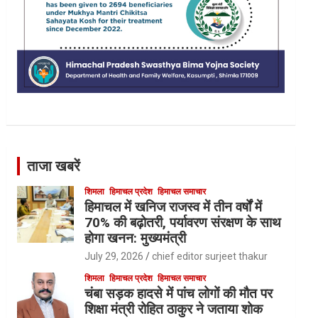
ताजा खबरें
शिमला
हिमाचल प्रदेश
हिमाचल समाचार
हिमाचल में खनिज राजस्व में तीन वर्षों में
70% की बढ़ोतरी, पर्यावरण संरक्षण के साथ
होगा खनन: मुख्यमंत्री
July 29, 2026
chief editor surjeet thakur
शिमला
हिमाचल प्रदेश
हिमाचल समाचार
चंबा सड़क हादसे में पांच लोगों की मौत पर
शिक्षा मंत्री रोहित ठाकुर ने जताया शोक