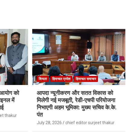
शिमला
हिमाचल प्रदेश
हिमाचल समाचार
ि आयोग को
आपदा न्यूनीकरण और सतत विकास को
इनल में
मिलेगी नई मजबूती, रेडी-एचपी परियोजना
ाई
निभाएगी अहम भूमिका: मुख्य सचिव के.के.
पंत
eet thakur
July 28, 2026
chief editor surjeet thakur