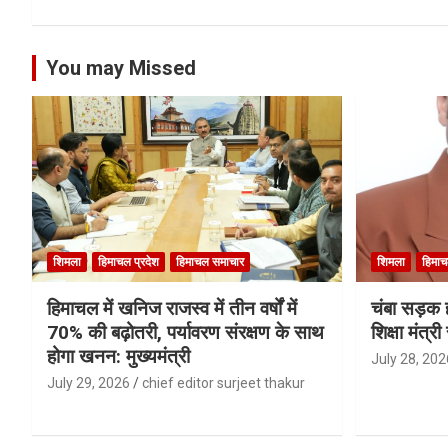
You may Missed
शिमला
हिमाचल प्रदेश
हिमाचल समाचार
शिमला
हिमाच
हिमाचल में खनिज राजस्व में तीन वर्षों में
चंबा सड़क ह
70% की बढ़ोतरी, पर्यावरण संरक्षण के साथ
शिक्षा मंत्
होगा खनन: मुख्यमंत्री
July 28, 202
July 29, 2026
chief editor surjeet thakur