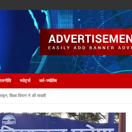
ाजनीति
स्पोर्ट्स
धर्म-ज्योतिष
लाइन, शिक्षा विभाग ने की सख्ती