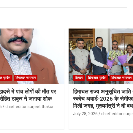
ल प्रदेश
हिमाचल समाचार
शिमला
हिमाचल प्रदेश
हिमाचल समाचार
ादसे में पांच लोगों की मौत पर
हिमाचल राज्य अनुसूचित जात
री रोहित ठाकुर ने जताया शोक
स्कोच अवार्ड-2026 के सेमीफा
मिली जगह, मुख्यमंत्री ने दी बध
6
chief editor surjeet thakur
July 28, 2026
chief editor surj