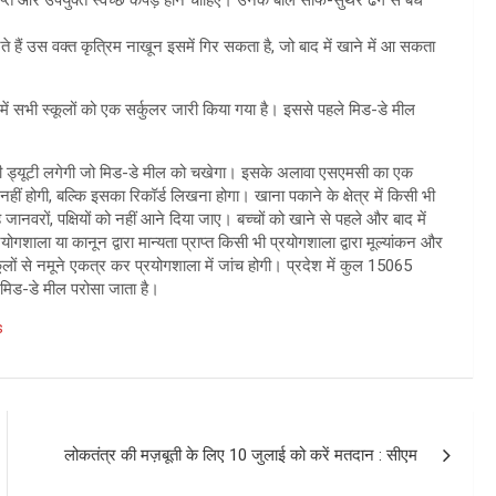
प्त और उपयुक्त स्वच्छ कपड़े होने चाहिए। उनके बाल साफ-सुथरे ढंग से बंधे
ते हैं उस वक्त कृत्रिम नाखून इसमें गिर सकता है, जो बाद में खाने में आ सकता
 में सभी स्कूलों को एक सर्कुलर जारी किया गया है। इससे पहले मिड-डे मील
्षक की ड्यूटी लगेगी जो मिड-डे मील को चखेगा। इसके अलावा एसएमसी का एक
ं होगी, बल्कि इसका रिकॉर्ड लिखना होगा। खाना पकाने के क्षेत्र में किसी भी
ों, पक्षियों को नहीं आने दिया जाए। बच्चों को खाने से पहले और बाद में
ाला या कानून द्वारा मान्यता प्राप्त किसी भी प्रयोगशाला द्वारा मूल्यांकन और
लों से नमूने एकत्र कर प्रयोगशाला में जांच होगी। प्रदेश में कुल 15065
ा मिड-डे मील परोसा जाता है।
s
लोकतंत्र की मज़बूती के लिए 10 जुलाई को करें मतदान : सीएम