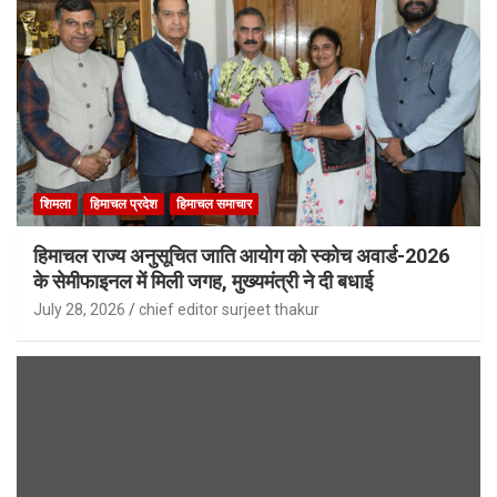
शिमला
हिमाचल प्रदेश
हिमाचल समाचार
हिमाचल राज्य अनुसूचित जाति आयोग को स्कोच अवार्ड-2026
के सेमीफाइनल में मिली जगह, मुख्यमंत्री ने दी बधाई
July 28, 2026
chief editor surjeet thakur