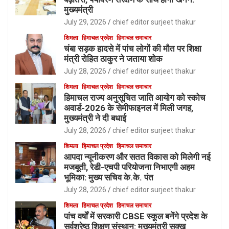
मुख्यमंत्री
July 29, 2026
chief editor surjeet thakur
शिमला
हिमाचल प्रदेश
हिमाचल समाचार
चंबा सड़क हादसे में पांच लोगों की मौत पर शिक्षा
मंत्री रोहित ठाकुर ने जताया शोक
July 28, 2026
chief editor surjeet thakur
शिमला
हिमाचल प्रदेश
हिमाचल समाचार
हिमाचल राज्य अनुसूचित जाति आयोग को स्कोच
अवार्ड-2026 के सेमीफाइनल में मिली जगह,
मुख्यमंत्री ने दी बधाई
July 28, 2026
chief editor surjeet thakur
शिमला
हिमाचल प्रदेश
हिमाचल समाचार
आपदा न्यूनीकरण और सतत विकास को मिलेगी नई
मजबूती, रेडी-एचपी परियोजना निभाएगी अहम
भूमिका: मुख्य सचिव के.के. पंत
July 28, 2026
chief editor surjeet thakur
शिमला
हिमाचल प्रदेश
हिमाचल समाचार
पांच वर्षों में सरकारी CBSE स्कूल बनेंगे प्रदेश के
सर्वश्रेष्ठ शिक्षण संस्थान: मुख्यमंत्री सुक्खू